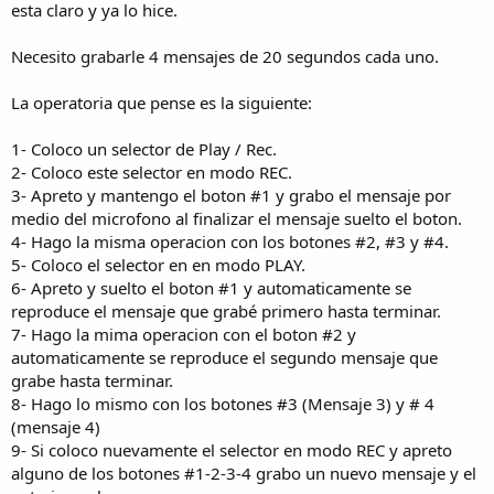
esta claro y ya lo hice.
Necesito grabarle 4 mensajes de 20 segundos cada uno.
La operatoria que pense es la siguiente:
1- Coloco un selector de Play / Rec.
2- Coloco este selector en modo REC.
3- Apreto y mantengo el boton #1 y grabo el mensaje por
medio del microfono al finalizar el mensaje suelto el boton.
4- Hago la misma operacion con los botones #2, #3 y #4.
5- Coloco el selector en en modo PLAY.
6- Apreto y suelto el boton #1 y automaticamente se
reproduce el mensaje que grabé primero hasta terminar.
7- Hago la mima operacion con el boton #2 y
automaticamente se reproduce el segundo mensaje que
grabe hasta terminar.
8- Hago lo mismo con los botones #3 (Mensaje 3) y # 4
(mensaje 4)
9- Si coloco nuevamente el selector en modo REC y apreto
alguno de los botones #1-2-3-4 grabo un nuevo mensaje y el