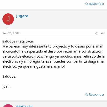
Responder
jugare
J
Sep 25, 2008
#4
Saludos matalcacer.
Me parece muy interesante tu proyecto y tu deseo por armar
el circuito ha despertado el deso por retomar la construccion
de circuitos elcetronicos. Tengo ya muchos años retirado de la
electronica y mi pregunta es si puedes compartir tu diagrama
electrico, ya que me gustaria armarlo!
Saludos.
Juan.
Responder
PENILLA1