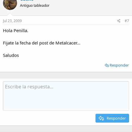
Antiguo tableador
Jul 23, 2009
#7
Hola Penilla.
Fijate la fecha del post de Metalcacer...
Saludos
Responder
Responder