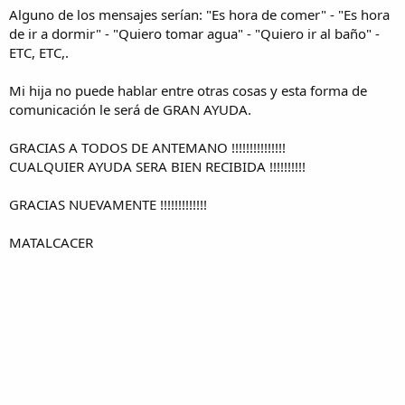
Alguno de los mensajes serían: "Es hora de comer" - "Es hora
de ir a dormir" - "Quiero tomar agua" - "Quiero ir al baño" -
ETC, ETC,.
Mi hija no puede hablar entre otras cosas y esta forma de
comunicación le será de GRAN AYUDA.
GRACIAS A TODOS DE ANTEMANO !!!!!!!!!!!!!!!
CUALQUIER AYUDA SERA BIEN RECIBIDA !!!!!!!!!!
GRACIAS NUEVAMENTE !!!!!!!!!!!!!
MATALCACER