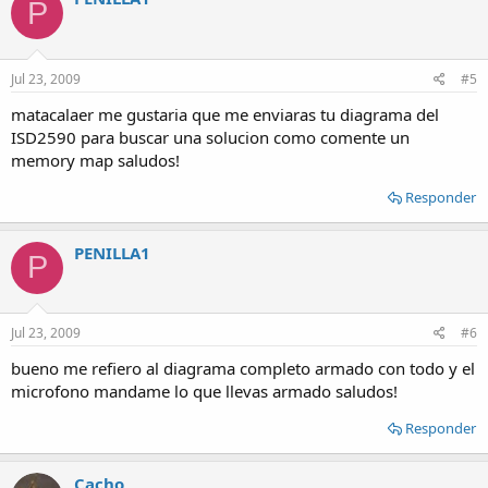
P
Jul 23, 2009
#5
matacalaer me gustaria que me enviaras tu diagrama del
ISD2590 para buscar una solucion como comente un
memory map saludos!
Responder
PENILLA1
P
Jul 23, 2009
#6
bueno me refiero al diagrama completo armado con todo y el
microfono mandame lo que llevas armado saludos!
Responder
Cacho