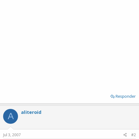
Responder
aliteroid
A
Jul 3, 2007
#2