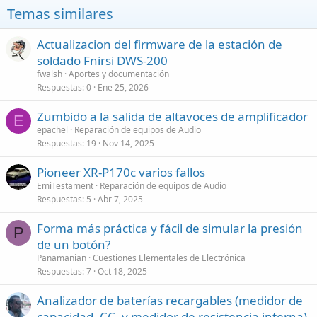
Temas similares
Actualizacion del firmware de la estación de
soldado Fnirsi DWS-200
fwalsh
Aportes y documentación
Respuestas
0
Ene 25, 2026
Zumbido a la salida de altavoces de amplificador
E
epachel
Reparación de equipos de Audio
Respuestas
19
Nov 14, 2025
Pioneer XR-P170c varios fallos
EmiTestament
Reparación de equipos de Audio
Respuestas
5
Abr 7, 2025
Forma más práctica y fácil de simular la presión
P
de un botón?
Panamanian
Cuestiones Elementales de Electrónica
Respuestas
7
Oct 18, 2025
Analizador de baterías recargables (medidor de
capacidad, CC. y medidor de resistencia interna)