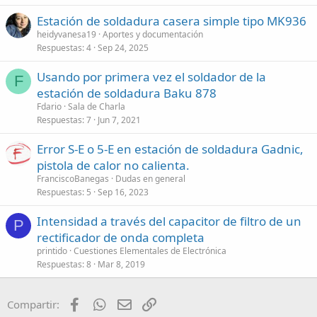
Estación de soldadura casera simple tipo MK936
heidyvanesa19
Aportes y documentación
Respuestas
4
Sep 24, 2025
Usando por primera vez el soldador de la
F
estación de soldadura Baku 878
Fdario
Sala de Charla
Respuestas
7
Jun 7, 2021
Error S-E o 5-E en estación de soldadura Gadnic,
pistola de calor no calienta.
FranciscoBanegas
Dudas en general
Respuestas
5
Sep 16, 2023
Intensidad a través del capacitor de filtro de un
P
rectificador de onda completa
printido
Cuestiones Elementales de Electrónica
Respuestas
8
Mar 8, 2019
Facebook
WhatsApp
Email
Enlace
Compartir: