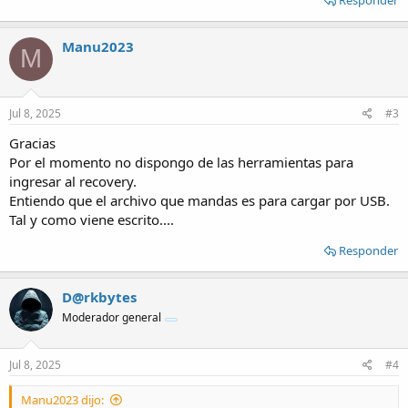
Manu2023
M
Jul 8, 2025
#3
Gracias
Por el momento no dispongo de las herramientas para
ingresar al recovery.
Entiendo que el archivo que mandas es para cargar por USB.
Tal y como viene escrito....
Responder
D@rkbytes
Moderador general
Jul 8, 2025
#4
Manu2023 dijo: