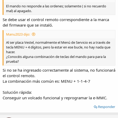
El mando no responde a las ordenes; solamente ( si no recuerdo
mal) al apagado.
Se debe usar el control remoto correspondiente a la marca
del firmware que se instaló.
Manu2023 dijo:
Al ser placa Vestel, normalmente el Menú de Servicio es a través de
tecla MENU + 4 dígitos, pero la estar en ese bucle, no hay nada que
hacer.
¿Conocéis alguna combinación de teclas del mando para para la
prueba?
Si no se ha ingresado correctamente al sistema, no funcionará
el control remoto.
La combinación más común es: MENU + 1-1-4-7
Solución rápida:
Conseguir un volcado funcional y reprogramar la e-MMC.
Responder