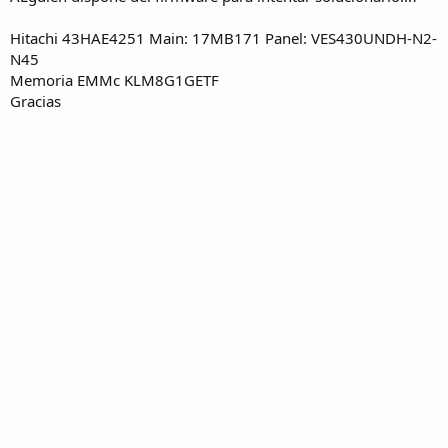
Hitachi 43HAE4251 Main: 17MB171 Panel: VES430UNDH-N2-
N45
Memoria EMMc KLM8G1GETF
Gracias