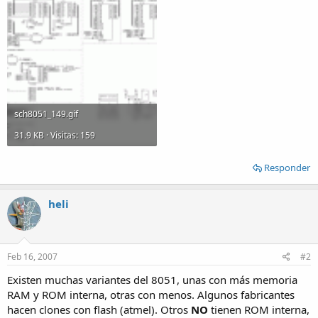
sch8051_149.gif
31.9 KB · Visitas: 159
Responder
heli
Feb 16, 2007
#2
Existen muchas variantes del 8051, unas con más memoria
RAM y ROM interna, otras con menos. Algunos fabricantes
hacen clones con flash (atmel). Otros
NO
tienen ROM interna,