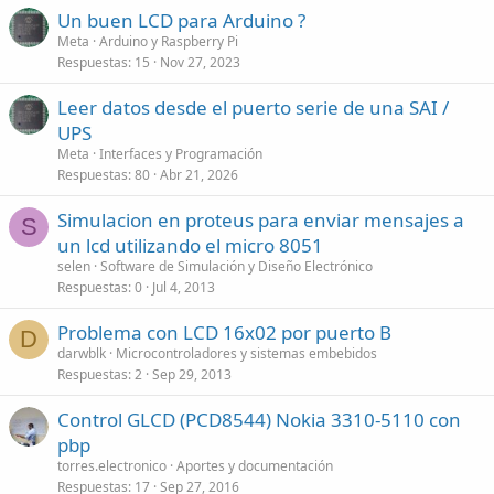
Un buen LCD para Arduino ?
Meta
Arduino y Raspberry Pi
Respuestas
15
Nov 27, 2023
Leer datos desde el puerto serie de una SAI /
UPS
Meta
Interfaces y Programación
Respuestas
80
Abr 21, 2026
Simulacion en proteus para enviar mensajes a
S
un lcd utilizando el micro 8051
selen
Software de Simulación y Diseño Electrónico
Respuestas
0
Jul 4, 2013
Problema con LCD 16x02 por puerto B
D
darwblk
Microcontroladores y sistemas embebidos
Respuestas
2
Sep 29, 2013
Control GLCD (PCD8544) Nokia 3310-5110 con
pbp
torres.electronico
Aportes y documentación
Respuestas
17
Sep 27, 2016