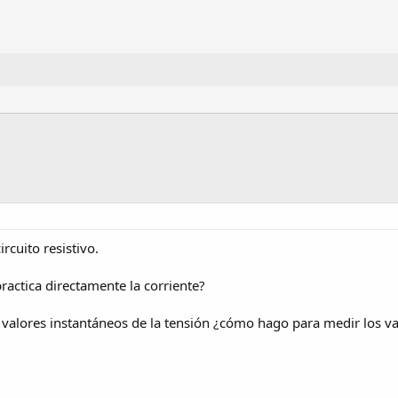
rcuito resistivo.
actica directamente la corriente?
 valores instantáneos de la tensión ¿cómo hago para medir los va