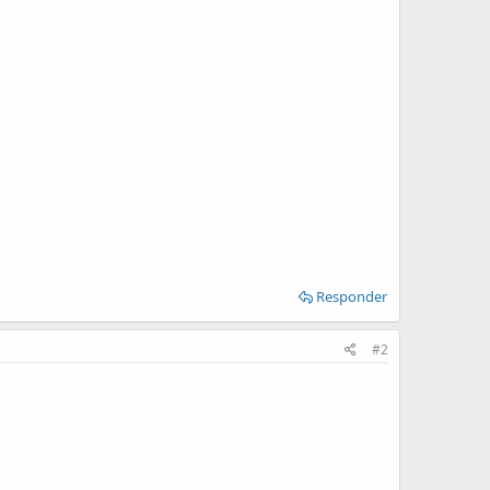
Responder
#2