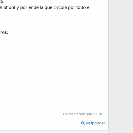
MS.
 el Shunt y por ende la que circula por todo el
ros.
Última edición:
Jun 29, 2013
Responder