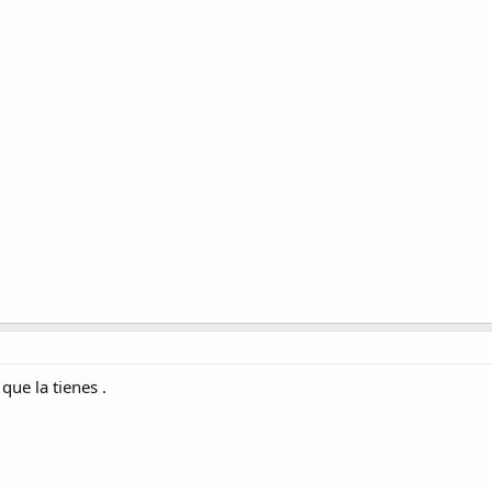
que la tienes .