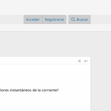
Acceder
Registrarse
Buscar
#1
lores instantáneos de la corriente?