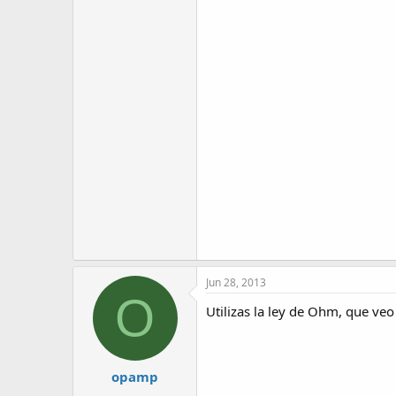
Jun 28, 2013
O
Utilizas la ley de Ohm, que veo 
opamp