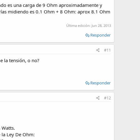
diendo es una carga de 9 Ohm aproximadamente y
starías midiendo es 0.1 Ohm + 8 Ohm: aprox 8.1 Ohm
Última edición:
Jun 28, 2013
Responder
#11
e la tensión, o no?
Responder
#12
 Watts.
de la Ley De Ohm: