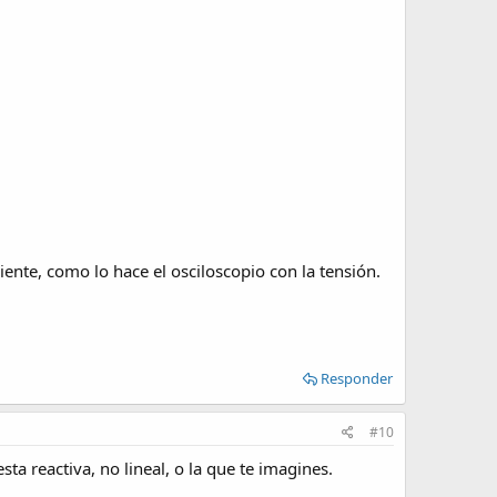
iente, como lo hace el osciloscopio con la tensión.
Responder
#10
sta reactiva, no lineal, o la que te imagines.