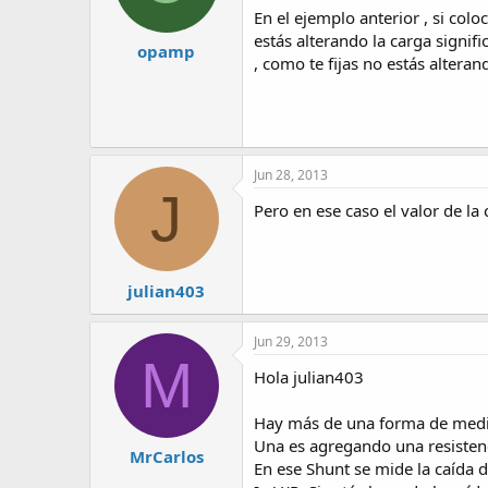
En el ejemplo anterior , si co
estás alterando la carga signi
opamp
, como te fijas no estás altera
Jun 28, 2013
J
Pero en ese caso el valor de la
julian403
Jun 29, 2013
M
Hola julian403
Hay más de una forma de medir 
Una es agregando una resisten
MrCarlos
En ese Shunt se mide la caída d