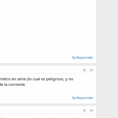
Responder
#3
metro en serie (lo cual es peligroso, y no
e la corriente.
Responder
#4