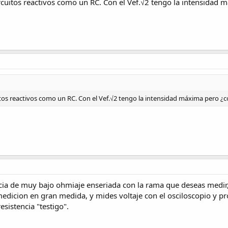
ircuitos reactivos como un RC. Con el Vef.√2 tengo la intensidad
uitos reactivos como un RC. Con el Vef.√2 tengo la intensidad máxima pero ¿c
ncia de muy bajo ohmiaje enseriada con la rama que deseas medir,
edicion en gran medida, y mides voltaje con el osciloscopio y pro
esistencia "testigo".