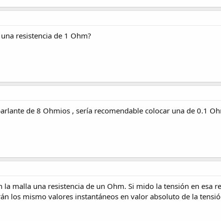
 una resistencia de 1 Ohm?
 parlante de 8 Ohmios , sería recomendable colocar una de 0.1 Oh
 la malla una resistencia de un Ohm. Si mido la tensión en esa res
rán los mismo valores instantáneos en valor absoluto de la tensió