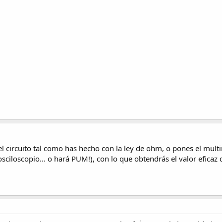
el circuito tal como has hecho con la ley de ohm, o pones el multi
loscopio... o hará PUM!), con lo que obtendrás el valor eficaz d