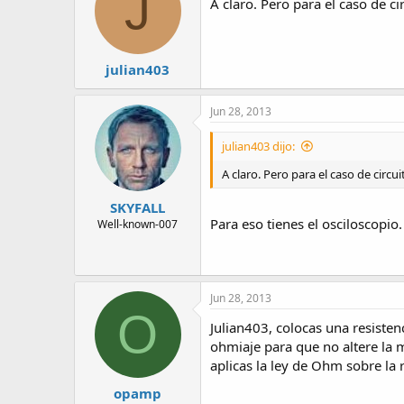
J
A claro. Pero para el caso de c
julian403
Jun 28, 2013
julian403 dijo:
A claro. Pero para el caso de circ
SKYFALL
Para eso tienes el osciloscopio.
Well-known-007
Jun 28, 2013
O
Julian403, colocas una resiste
ohmiaje para que no altere la m
aplicas la ley de Ohm sobre la r
opamp