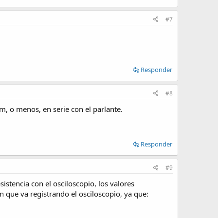
#7
Responder
#8
m, o menos, en serie con el parlante.
Responder
#9
istencia con el osciloscopio, los valores
n que va registrando el osciloscopio, ya que: