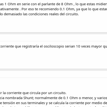
locas 1 Ohm en serie con el parlante de 8 Ohm , lo que estas mi
ficativamente . Por eso te recomiendo 0.1 Ohm, ya que lo que e
ndo demasiado las condiciones reales del circuito.
 corriente que registraría el osciloscopio serian 10 veces mayor qu
la corriente que circula por un circuito.
cia nombrada Shunt; normalmente de 0.1 Ohm o menor, y varios
e tensión en sus terminales y se calcula la corriente por medio 