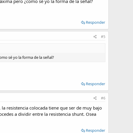
 máxima pero ¿como sé yo la forma de la señal?
Responder
#5
omo sé yo la forma de la señal?
Responder
#6
 la resistencia colocada tiene que ser de muy bajo
cedes a dividir entre la resistencia shunt. Osea
Responder