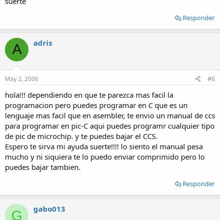
suerte
Responder
adris
A
May 2, 2006
#6
hola!!! dependiendo en que te parezca mas facil la
programacion pero puedes programar en C que es un
lenguaje mas facil que en asembler, te envio un manual de ccs
para programar en pic-C aqui puedes programr cualquier tipo
de pic de microchip. y te puedes bajar el CCS.
Espero te sirva mi ayuda suerte!!!! lo siento el manual pesa
mucho y ni siquiera te lo puedo enviar comprimido pero lo
puedes bajar tambien.
Responder
gabo013
G