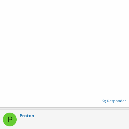
Responder
Proton
P