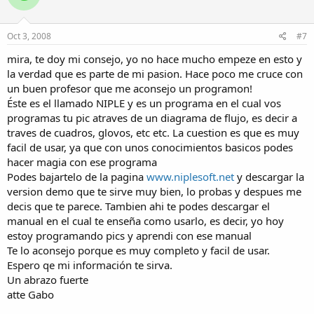
Oct 3, 2008
#7
mira, te doy mi consejo, yo no hace mucho empeze en esto y
la verdad que es parte de mi pasion. Hace poco me cruce con
un buen profesor que me aconsejo un programon!
Éste es el llamado NIPLE y es un programa en el cual vos
programas tu pic atraves de un diagrama de flujo, es decir a
traves de cuadros, glovos, etc etc. La cuestion es que es muy
facil de usar, ya que con unos conocimientos basicos podes
hacer magia con ese programa
Podes bajartelo de la pagina
www.niplesoft.net
y descargar la
version demo que te sirve muy bien, lo probas y despues me
decis que te parece. Tambien ahi te podes descargar el
manual en el cual te enseña como usarlo, es decir, yo hoy
estoy programando pics y aprendi con ese manual
Te lo aconsejo porque es muy completo y facil de usar.
Espero qe mi información te sirva.
Un abrazo fuerte
atte Gabo