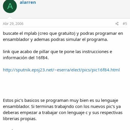
alarren
A
Abr 29, 2006
#5
buscate el mplab (creo que gratuito) y podras programar en
ensamblador y ademas podras simular el programa.
link que acabo de pillar que te pone las instrucciones e
información del 16f84.
http://sputnik.epsj23.net/~eserra/elect/pics/pic16f84.html
Estos pic's basicos se programan muy bien es su lenguaje
ensamblador. Si terminas trabajndo con los nuevos pic's ya
deberas empezar a trabajar con lenguaje c y sus respectivas
librerias propias.