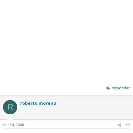
Responder
roberto moreno
R
Abr 20, 2006
#2