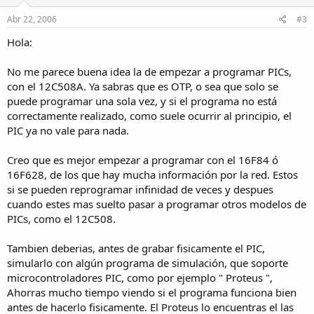
Abr 22, 2006
#3
Hola:
No me parece buena idea la de empezar a programar PICs,
con el 12C508A. Ya sabras que es OTP, o sea que solo se
puede programar una sola vez, y si el programa no está
correctamente realizado, como suele ocurrir al principio, el
PIC ya no vale para nada.
Creo que es mejor empezar a programar con el 16F84 ó
16F628, de los que hay mucha información por la red. Estos
si se pueden reprogramar infinidad de veces y despues
cuando estes mas suelto pasar a programar otros modelos de
PICs, como el 12C508.
Tambien deberias, antes de grabar fisicamente el PIC,
simularlo con algún programa de simulación, que soporte
microcontroladores PIC, como por ejemplo " Proteus ",
Ahorras mucho tiempo viendo si el programa funciona bien
antes de hacerlo fisicamente. El Proteus lo encuentras el las