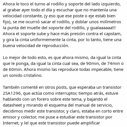
Ahora le toco el turno al rodillo y soporte del lado izquierdo,
al grabar ayer todo el día y escuchar que no mantenía una
velocidad constante, (y eso que ese poste o eje estab bien
fijo), se me ocurrió sacar el rodillo, y doblar unos milímetros
la punta del muelle del soporte del rodillo, y gualaaaaaa!!!
Ahora el soporte sube y hace más presión contra el capstam,
y gira la cinta uniformemente la cinta, por lo tanto, tiene una
buena velocidad de reproducción.
Lo mejor de todo esto, es que ahora mismo, da igual la cinta
que le ponga, da igual la cinta cual sea, de 90min, de 74min o
de 60min. Ahora mismo las reproduce todas impecable, tiene
un sonido cristalino.
También comenté en otros posts, que esperaba un transistor
2SA1296, que actúa como interruptor, tiempo atrás, estuve
hablando con un forero sobre este tema, y bajando el
datasheet y mirando el esquema del manual de servicio,
decidimos medir este transistor, y claro, estaba en corto entre
emisor y colector, me puse a estudiar este transistor por
Internet, y leí que este transistor puede amplificar