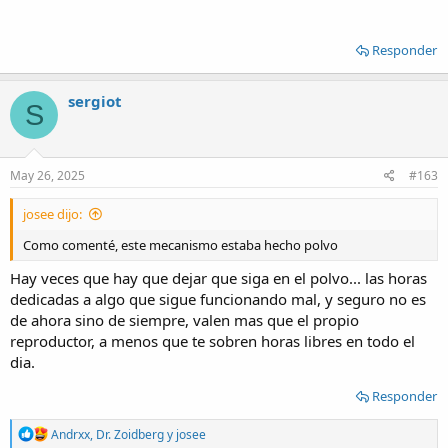
Responder
sergiot
S
May 26, 2025
#163
josee dijo:
Como comenté, este mecanismo estaba hecho polvo
Hay veces que hay que dejar que siga en el polvo... las horas
dedicadas a algo que sigue funcionando mal, y seguro no es
de ahora sino de siempre, valen mas que el propio
reproductor, a menos que te sobren horas libres en todo el
dia.
Responder
R
Andrxx
,
Dr. Zoidberg
y
josee