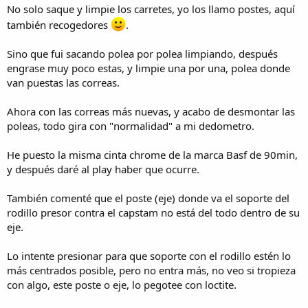
No solo saque y limpie los carretes, yo los llamo postes, aquí
también recogedores
.
Sino que fui sacando polea por polea limpiando, después
engrase muy poco estas, y limpie una por una, polea donde
van puestas las correas.
Ahora con las correas más nuevas, y acabo de desmontar las
poleas, todo gira con "normalidad" a mi dedometro.
He puesto la misma cinta chrome de la marca Basf de 90min,
y después daré al play haber que ocurre.
También comenté que el poste (eje) donde va el soporte del
rodillo presor contra el capstam no está del todo dentro de su
eje.
Lo intente presionar para que soporte con el rodillo estén lo
más centrados posible, pero no entra más, no veo si tropieza
con algo, este poste o eje, lo pegotee con loctite.