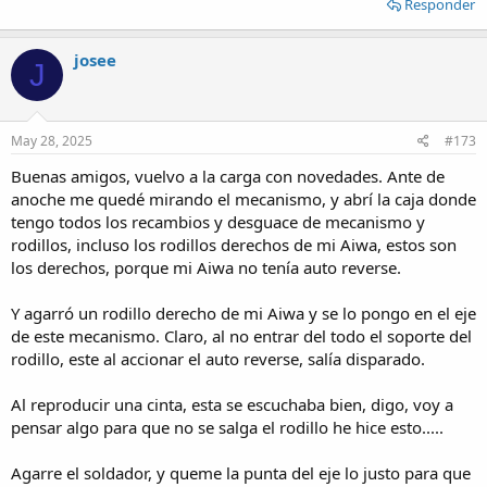
Responder
josee
J
May 28, 2025
#173
Buenas amigos, vuelvo a la carga con novedades. Ante de
anoche me quedé mirando el mecanismo, y abrí la caja donde
tengo todos los recambios y desguace de mecanismo y
rodillos, incluso los rodillos derechos de mi Aiwa, estos son
los derechos, porque mi Aiwa no tenía auto reverse.
Y agarró un rodillo derecho de mi Aiwa y se lo pongo en el eje
de este mecanismo. Claro, al no entrar del todo el soporte del
rodillo, este al accionar el auto reverse, salía disparado.
Al reproducir una cinta, esta se escuchaba bien, digo, voy a
pensar algo para que no se salga el rodillo he hice esto.....
Agarre el soldador, y queme la punta del eje lo justo para que