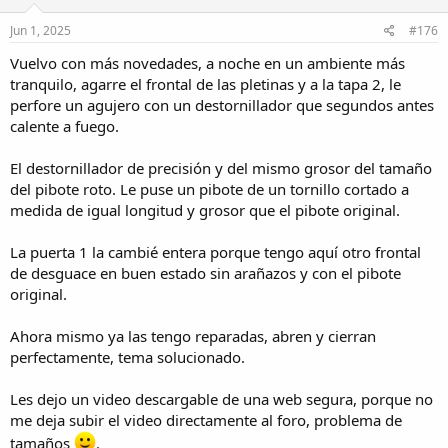
n
s
Jun 1, 2025
#176
:
Vuelvo con más novedades, a noche en un ambiente más
tranquilo, agarre el frontal de las pletinas y a la tapa 2, le
perfore un agujero con un destornillador que segundos antes
calente a fuego.
El destornillador de precisión y del mismo grosor del tamaño
del pibote roto. Le puse un pibote de un tornillo cortado a
medida de igual longitud y grosor que el pibote original.
La puerta 1 la cambié entera porque tengo aquí otro frontal
de desguace en buen estado sin arañazos y con el pibote
original.
Ahora mismo ya las tengo reparadas, abren y cierran
perfectamente, tema solucionado.
Les dejo un video descargable de una web segura, porque no
me deja subir el video directamente al foro, problema de
tamaños
.