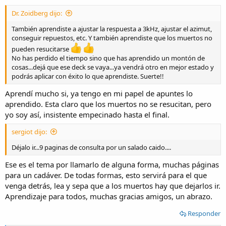
:
Dr. Zoidberg dijo:
También aprendiste a ajustar la respuesta a 3kHz, ajustar el azimut,
conseguir repuestos, etc. Y también aprendiste que los muertos no
pueden resucitarse
No has perdido el tiempo sino que has aprendido un montón de
cosas...dejá que ese deck se vaya...ya vendrá otro en mejor estado y
podrás aplicar con éxito lo que aprendiste. Suerte!!
Aprendí mucho si, ya tengo en mi papel de apuntes lo
aprendido. Esta claro que los muertos no se resucitan, pero
yo soy así, insistente empecinado hasta el final.
sergiot dijo:
Déjalo ir...9 paginas de consulta por un salado caido....
Ese es el tema por llamarlo de alguna forma, muchas páginas
para un cadáver. De todas formas, esto servirá para el que
venga detrás, lea y sepa que a los muertos hay que dejarlos ir.
Aprendizaje para todos, muchas gracias amigos, un abrazo.
Responder