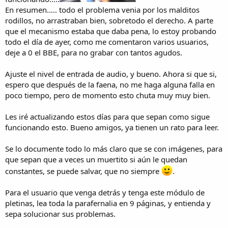
En resumen..... todo el problema venia por los malditos
rodillos, no arrastraban bien, sobretodo el derecho. A parte
que el mecanismo estaba que daba pena, lo estoy probando
todo el día de ayer, como me comentaron varios usuarios,
deje a 0 el BBE, para no grabar con tantos agudos.
Ajuste el nivel de entrada de audio, y bueno. Ahora si que si,
espero que después de la faena, no me haga alguna falla en
poco tiempo, pero de momento esto chuta muy muy bien.
Les iré actualizando estos días para que sepan como sigue
funcionando esto. Bueno amigos, ya tienen un rato para leer.
Se lo documente todo lo más claro que se con imágenes, para
que sepan que a veces un muertito si aún le quedan
constantes, se puede salvar, que no siempre
.
Para el usuario que venga detrás y tenga este módulo de
pletinas, lea toda la parafernalia en 9 páginas, y entienda y
sepa solucionar sus problemas.