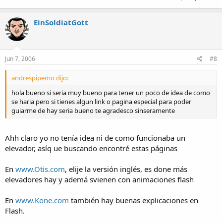
EinSoldiatGott
Jun 7, 2006
#8
andrespipemo dijo:
hola bueno si seria muy bueno para tener un poco de idea de como
se haria pero si tienes algun link o pagina especial para poder
guiarme de hay seria bueno te agradesco sinseramente
Ahh claro yo no tenía idea ni de como funcionaba un
elevador, asíq ue buscando encontré estas páginas
En
www.Otis.com
, elije la versión inglés, es done más
elevadores hay y ademá svienen con animaciones flash
En
www.Kone.com
también hay buenas explicaciones en
Flash.