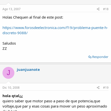
Ago 13, 2007
#18
Holas Chequen al final de este post:
https://www.forosdeelectronica.com/f19/problema-puente-h-
discreto-9088/
Saludos
ZZ
Responder
juanjuanote
J
Dic 10, 2008
#19
hola qtal¿¿
quiero saber que motor paso a paso de que potencia,que
voltaje,que par y esas cosas para mover un peso aproximado