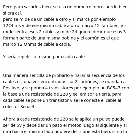
Pero para sacarlos bien, se usa un ohmetro, norecuerdo bien
si era así,
pero se mide de un cable a otro y si marca por ejemplo
12Ohms y de ese mismo cable a otro marca 12 También, y si
mides entra esos 2 cables y mide 24 quiere decir que esos 3
forman parte de una misma bobina y el común es el que
marcó 12 Ohms de cable a cable.
Y sería repetir lo mismo para cada cable.
Una manera sencilla de probarlo y harar la secuencia de los
cables es, una vez encontrados lso 2 comúnes, se mandan a
Positivo, y se ponen 4 transistores por ejemplo un BC547 con
la base a una resistencia de 220 y eel emisor a tierra, para
cada cable se pone un transistor y se le conecta el cable al
colector Sería 4.
Ahora a cada resistencia de 220 se le aplica un pulso puede
ser de 5v y debe dar un paso el motor, luego al siguiente y si
gira hacia el mismo lado qquiere decir que esta bien, si no lo