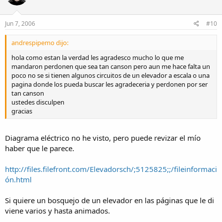
Jun 7, 2006
#10
andrespipemo dijo:
hola como estan la verdad les agradesco mucho lo que me
mandaron perdonen que sea tan canson pero aun me hace falta un
poco no se si tienen algunos circuitos de un elevador a escala o una
pagina donde los pueda buscar les agradeceria y perdonen por ser
tan canson
ustedes disculpen
gracias
Diagrama eléctrico no he visto, pero puede revizar el mío
haber que le parece.
http://files.filefront.com/Elevadorsch/;5125825;;/fileinformaci
ón.html
Si quiere un bosquejo de un elevador en las páginas que le di
viene varios y hasta animados.