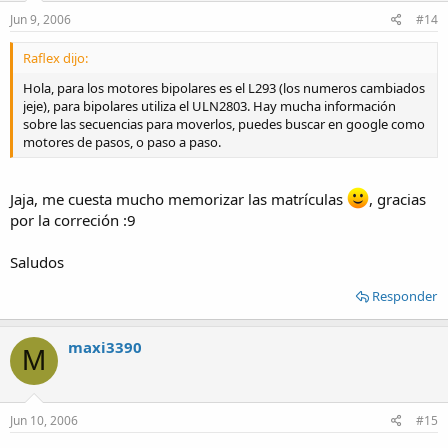
Jun 9, 2006
#14
Raflex dijo:
Hola, para los motores bipolares es el L293 (los numeros cambiados
jeje), para bipolares utiliza el ULN2803. Hay mucha información
sobre las secuencias para moverlos, puedes buscar en google como
motores de pasos, o paso a paso.
Jaja, me cuesta mucho memorizar las matrículas
, gracias
por la correción :9
Saludos
Responder
maxi3390
M
Jun 10, 2006
#15