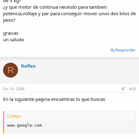
de 3 kg?
¿y que motor de continua necesito para tambien
potencia,voltaje y par para conseguir mover unos dos kilos de
peso?
gracias
un saludo
Responder
Raflex
R
Dic 10, 2008
#20
En la siguiente pagina encuentras lo que buscas
Código:
www.google.com