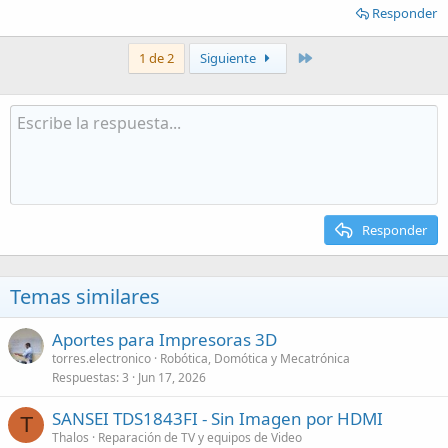
Responder
Último
1 de 2
Siguiente
Responder
Temas similares
Aportes para Impresoras 3D
torres.electronico
Robótica, Domótica y Mecatrónica
Respuestas
3
Jun 17, 2026
SANSEI TDS1843FI - Sin Imagen por HDMI
T
Thalos
Reparación de TV y equipos de Video