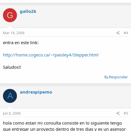
gallo2k
G
Mar 16, 2006
#4
entra en este link:
http://home.cogeco.ca/~rpaisley4/Stepper.html
Saludos!!
Responder
andrespipemo
A
Jun 6, 2006
#5
hola como estan mi consulta consiste en lo siguiente tengo
que entregar un proyecto dentro de tres dias y es un asensor