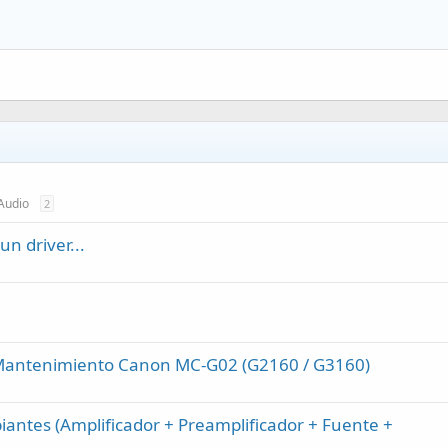
Audio
2
n driver...
 Mantenimiento Canon MC-G02 (G2160 / G3160)
iantes (Amplificador + Preamplificador + Fuente +