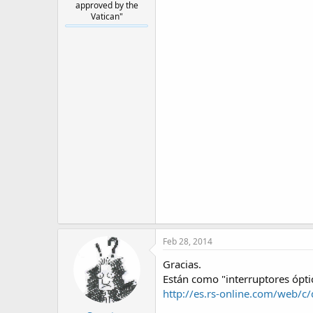
approved by the
Vatican"
Feb 28, 2014
Gracias.
Están como "interruptores ópt
http://es.rs-online.com/web/c/