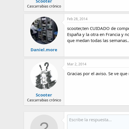
Scooter
Cascarrabias crónico
Feb 28, 2014
scooter,ten CUIDADO de comprar
España y la otra en Francia y n
que medan todas las semanas...
Daniel.more
Mar 2, 2014
Gracias por el aviso. Se ve qu
Scooter
Cascarrabias crónico