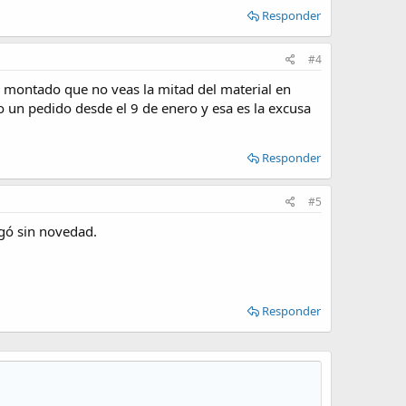
Responder
#4
s montado que no veas la mitad del material en
o un pedido desde el 9 de enero y esa es la excusa
Responder
#5
egó sin novedad.
Responder