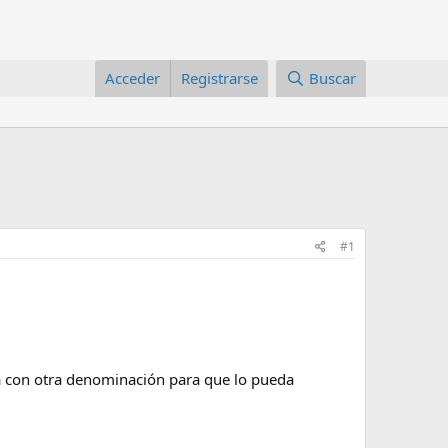
Acceder
Registrarse
Buscar
#1
na con otra denominación para que lo pueda