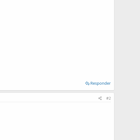
Responder
#2