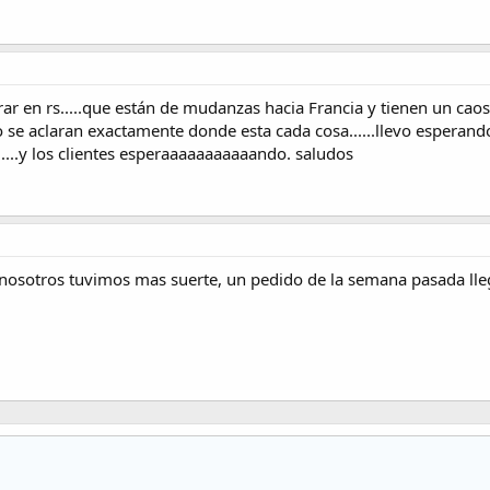
 en rs.....que están de mudanzas hacia Francia y tienen un cao
o se aclaran exactamente donde esta cada cosa......llevo esperand
...y los clientes esperaaaaaaaaaaando. saludos
e nosotros tuvimos mas suerte, un pedido de la semana pasada ll