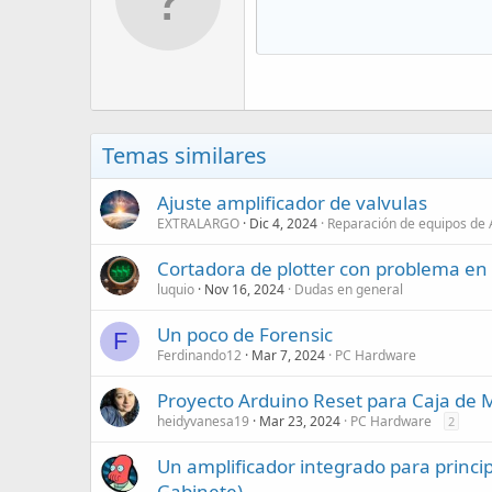
Temas similares
Ajuste amplificador de valvulas
EXTRALARGO
Dic 4, 2024
Reparación de equipos de 
Cortadora de plotter con problema en u
luquio
Nov 16, 2024
Dudas en general
Un poco de Forensic
F
Ferdinando12
Mar 7, 2024
PC Hardware
Proyecto Arduino Reset para Caja de
heidyvanesa19
Mar 23, 2024
PC Hardware
2
Un amplificador integrado para princip
Gabinete)