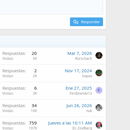
Responder
Respuestas
20
Mar 7, 2026
Visitas
5K
Rorschach
Respuestas
2
Nov 17, 2024
Visitas
2K
luquio
Respuestas
6
Ene 27, 2025
F
Visitas
3K
Ferdinando12
Respuestas
34
Jun 26, 2026
Visitas
10K
nuk
Respuestas
759
Jueves a las 10:11 AM
Visitas
197K
Dr. Zoidberg