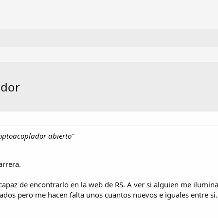
ador
optoacoplador abierto"
rrera.
capaz de encontrarlo en la web de RS. A ver si alguien me ilumi
lados pero me hacen falta unos cuantos nuevos e iguales entre si.