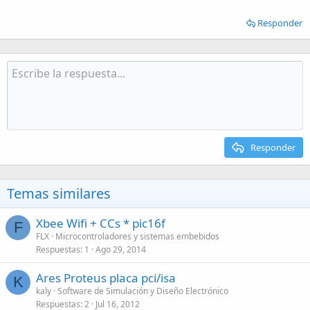
Responder
Responder
Temas similares
Xbee Wifi + CCs * pic16f
F
FLX
Microcontroladores y sistemas embebidos
Respuestas
1
Ago 29, 2014
Ares Proteus placa pci/isa
K
kaly
Software de Simulación y Diseño Electrónico
Respuestas
2
Jul 16, 2012