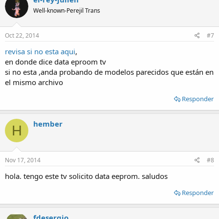
Well-known-Perejil Trans
Oct 22, 2014
#7
revisa si no esta aqui
,
en donde dice data eproom tv
si no esta ,anda probando de modelos parecidos que están en
el mismo archivo
Responder
hember
H
Nov 17, 2014
#8
hola. tengo este tv solicito data eeprom. saludos
Responder
fdesergio