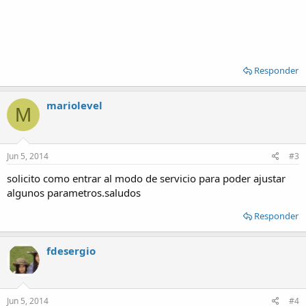
Responder
mariolevel
M
Jun 5, 2014
#3
solicito como entrar al modo de servicio para poder ajustar
algunos parametros.saludos
Responder
fdesergio
Jun 5, 2014
#4