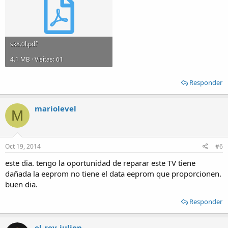
sk8.0l.pdf
4.1 MB · Visitas: 61
Responder
mariolevel
M
Oct 19, 2014
#6
este dia. tengo la oportunidad de reparar este TV tiene
dañada la eeprom no tiene el data eeprom que proporcionen.
buen dia.
Responder
el-rey-julien