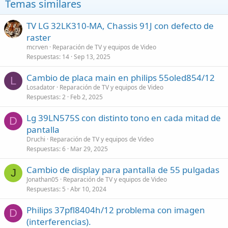
Temas similares
TV LG 32LK310-MA, Chassis 91J con defecto de
raster
mcrven
Reparación de TV y equipos de Video
Respuestas
14
Sep 13, 2025
Cambio de placa main en philips 55oled854/12
L
Losadator
Reparación de TV y equipos de Video
Respuestas
2
Feb 2, 2025
Lg 39LN575S con distinto tono en cada mitad de
D
pantalla
Druchi
Reparación de TV y equipos de Video
Respuestas
6
Mar 29, 2025
Cambio de display para pantalla de 55 pulgadas
J
Jonathan05
Reparación de TV y equipos de Video
Respuestas
5
Abr 10, 2024
Philips 37pfl8404h/12 problema con imagen
D
(interferencias).