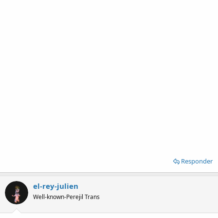
Responder
el-rey-julien
Well-known-Perejil Trans