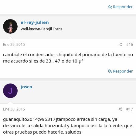
Responder
el-rey-julien
Well-known-Perejil Trans
Ene 29, 2015
#16
cambiale el condensador chiquito del primario de la fuente no
me acuerdo si es de 33 , 47 o de 10 µf
Responder
josco
J
Ene 30, 2015
#17
guanaquito2014;995317]tampoco arraca sin carga, ya
desvincule la salida horizontal y tampoco oscila la fuente. que
otras pruebas puedo hacerle. saludos.