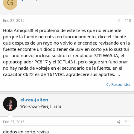
G
Ene 27, 2015
#10
Hola Amigos!!! el problema de este tv es que no enciende
porque la fuente no entra en funcionamiento, dice el cliente
que despues de un rayo no volvio a encender, revisando en la
fuente encontre un diodo zener de 33V en corto ya lo sustitui
por uno nuevo, incluso sustitui el regulador STR W654A, el
optoacoplador PC817 y el IC TL431, pero sigue sin funcionar
no hay nada de voltaje en el secundario de la fuente, en el
capacitor C622 es de 161VDC. agradecere sus aportes. ...
Responder
el-rey-julien
Well-known-Perejil Trans
Ene 27, 2015
#11
diodos en corto,revisa