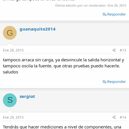
Última edición por un moderador:
Ene 28, 2015
Responder
guanaquito2014
G
Ene 28, 2015
#13
tampoco arraca sin carga, ya desvincule la salida horizontal y
tampoco oscila la fuente. que otras pruebas puedo hacerle.
saludos
Responder
sergiot
S
Ene 29, 2015
#14
Tendrás que hacer mediciones a nivel de componentes, una