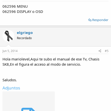
062596 MENU
062596 DISPLAY o OSD
Responder
elgriego
Recordado
Jun 5, 2014
#5
Hola mariolevel,Aqui te subo el manual de ese Tv, Chasis
SK8,En el figura el acceso al modo de servicio.
Saludos.
Adjuntos