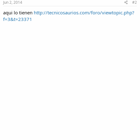
Jun 2, 2014
#2
aqui lo tienen
http://tecnicosaurios.com/foro/viewtopic.php?
f=3&t=23371