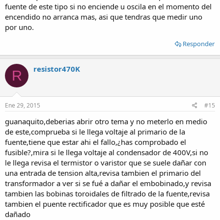
fuente de este tipo si no enciende u oscila en el momento del
encendido no arranca mas, asi que tendras que medir uno
por uno.
Responder
resistor470K
R
Ene 29, 2015
#15
guanaquito,deberias abrir otro tema y no meterlo en medio
de este,comprueba si le llega voltaje al primario de la
fuente,tiene que estar ahi el fallo,¿has comprobado el
fusible?,mira si le llega voltaje al condensador de 400V,si no
le llega revisa el termistor o varistor que se suele dañar con
una entrada de tension alta,revisa tambien el primario del
transformador a ver si se fué a dañar el embobinado,y revisa
tambien las bobinas toroidales de filtrado de la fuente,revisa
tambien el puente rectificador que es muy posible que esté
dañado