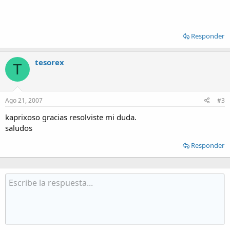
Responder
tesorex
T
Ago 21, 2007
#3
kaprixoso gracias resolviste mi duda.
saludos
Responder