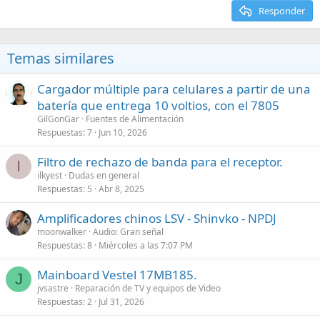
Responder
Temas similares
Cargador múltiple para celulares a partir de una
batería que entrega 10 voltios, con el 7805
GilGonGar
Fuentes de Alimentación
Respuestas
7
Jun 10, 2026
Filtro de rechazo de banda para el receptor.
I
ilkyest
Dudas en general
Respuestas
5
Abr 8, 2025
Amplificadores chinos LSV - Shinvko - NPDJ
moonwalker
Audio: Gran señal
Respuestas
8
Miércoles a las 7:07 PM
Mainboard Vestel 17MB185.
J
jvsastre
Reparación de TV y equipos de Video
Respuestas
2
Jul 31, 2026