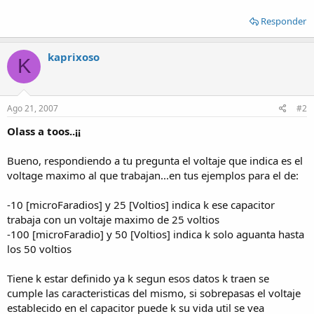
Responder
kaprixoso
K
Ago 21, 2007
#2
Olass a toos..¡¡
Bueno, respondiendo a tu pregunta el voltaje que indica es el
voltage maximo al que trabajan...en tus ejemplos para el de:
-10 [microFaradios] y 25 [Voltios] indica k ese capacitor
trabaja con un voltaje maximo de 25 voltios
-100 [microFaradio] y 50 [Voltios] indica k solo aguanta hasta
los 50 voltios
Tiene k estar definido ya k segun esos datos k traen se
cumple las caracteristicas del mismo, si sobrepasas el voltaje
establecido en el capacitor puede k su vida util se vea