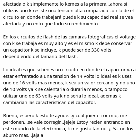
afectada o k simplemente lo kemes a la primera...ahora si
utilizas uno k resiste una tension alta comparada con la de el
circuito en donde trabajará puede k su capacidad real se vea
afectada y no entregue todo su rendimiento.
En los circuitos de flash de las camaras fotograficas el voltage
con k se trabaja es muy alto y es el mismo k debe conservar
un capacitor k se incluye, k puede ser de 330 volts
dependiendo del tamaño del flash.
Lo ideal es que si tienes un circuito en donde el capacitor va a
estar enfrentado a una tension de 14 volts lo ideal es k uses
uno de 16 volts mas menos, k sea un valor cercano, y no uno
de 10 volts ya k se calentaria o duraria menos, o tampoco
utilizar uno de 63 volts ya k no seria lo ideal, ademas k
cambiarian las caracteristican del capacitor.
Bueno, espero k esto te ayude...y cualquier error mio, me
perdonen...se vale corregir...jejeje Estoy recien entrando en
este mundo de la electronica, k me gusta tantuu..¡¡ Ya, no los
aburro más...jajaja