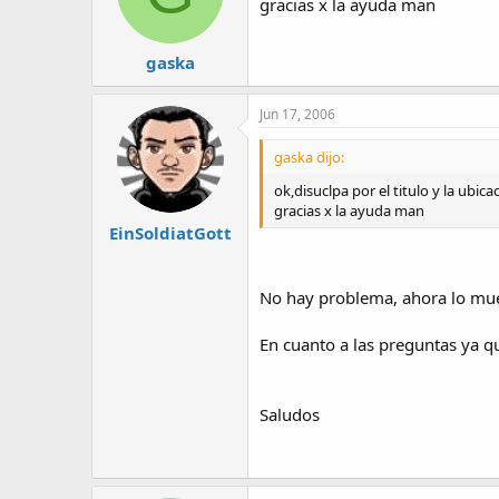
gracias x la ayuda man
gaska
Jun 17, 2006
gaska dijo:
ok,disuclpa por el titulo y la ubic
gracias x la ayuda man
EinSoldiatGott
No hay problema, ahora lo m
En cuanto a las preguntas ya q
Saludos