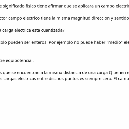
ue significado fisico tiene afirmar que se aplicara un campo electr
ector campo electrico tiene la misma magnitud,direccion y sentid
a carga electrica esta cuantizada?
s solo pueden ser enteros. Por ejemplo no puede haber "medio" el
cie equipotencial.
gas que se encuentran a la misma distancia de una carga Q tienen 
s cargas electricas entre dischos puntos es siempre cero. El campo