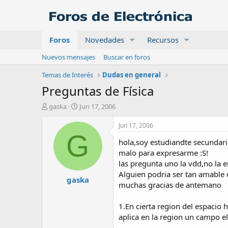
Foros
Novedades
Recursos
Nuevos mensajes
Buscar en foros
Temas de Interés
Dudas en general
Preguntas de Física
A
F
gaska
Jun 17, 2006
u
e
t
c
Jun 17, 2006
o
h
G
hola,soy estudiandte secundar
r
a
d
malo para expresarme :S!
e
las pregunta uno la vdd,no la 
i
Alguien podria ser tan amable
gaska
n
muchas gracias de antemano
i
c
1.En cierta region del espacio 
i
o
aplica en la region un campo el