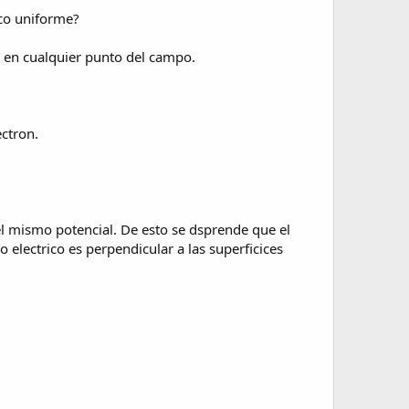
ico uniforme?
o en cualquier punto del campo.
ectron.
el mismo potencial. De esto se dsprende que el
 electrico es perpendicular a las superficices