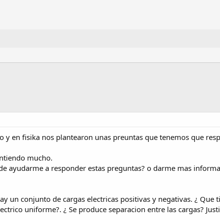
io y en fisika nos plantearon unas preuntas que tenemos que re
entiendo mucho.
 de ayudarme a responder estas preguntas? o darme mas inform
hay un conjunto de cargas electricas positivas y negativas. ¿ Que
ectrico uniforme?. ¿ Se produce separacion entre las cargas? Justi