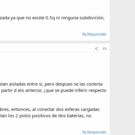
izada ya que no existe 0.5q ni ninguna subdivición,
Responder
#8
stan aisladas entre si, pero despues se las conecta
artir d elo anterior, ¿que se puede inferir respecto
ibres, entonces, al conectar dos esferas cargadas
tan los 2 polos positivos de dos baterías, no
Responder