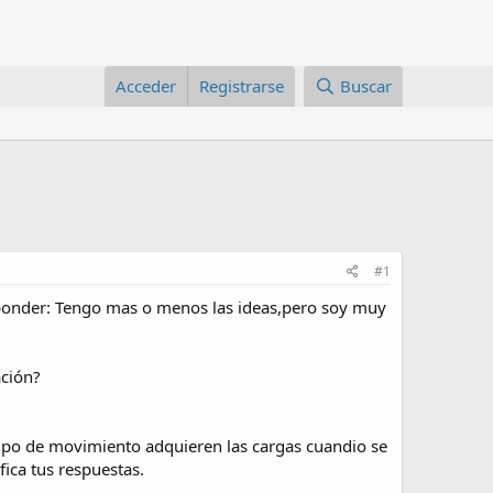
Acceder
Registrarse
Buscar
#1
sponder: Tengo mas o menos las ideas,pero soy muy
ación?
 tipo de movimiento adquieren las cargas cuandio se
fica tus respuestas.