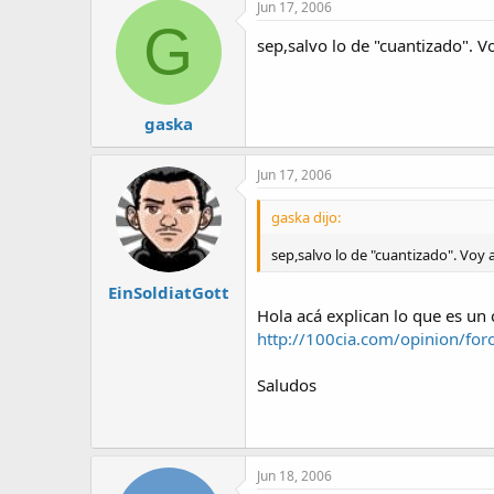
Jun 17, 2006
G
sep,salvo lo de "cuantizado". V
gaska
Jun 17, 2006
gaska dijo:
sep,salvo lo de "cuantizado". Voy 
EinSoldiatGott
Hola acá explican lo que es un 
http://100cia.com/opinion/f
Saludos
Jun 18, 2006