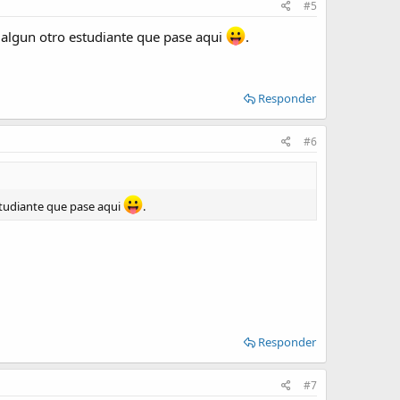
#5
a algun otro estudiante que pase aqui
.
Responder
#6
estudiante que pase aqui
.
Responder
#7