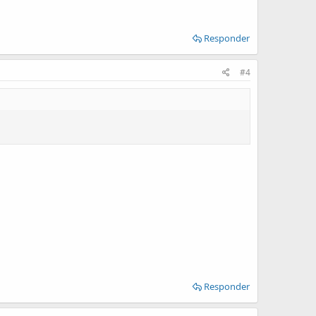
Responder
#4
Responder