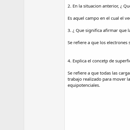
2. En la situacion anterior, ¿ Q
Es aquel campo en el cual el v
3. ¿ Que significa afirmar que l
Se refiere a que los electrone
4. Explica el concetp de superfi
Se refiere a que todas las car
trabajo realizado para mover la
equipotenciales.