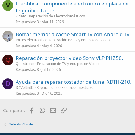
Identificar componente electrónico en placa de
V
Frigorífico Fagor
viriato
Reparación de Electrodomésticos
Respuestas
3
Mar 11, 2026
Borrar memoria cache Smart TV con Android TV
torres.electronico
Reparación de TV y equipos de Video
Respuestas
4
May 4, 2026
Reparación proyector video Sony VLP PHZ50.
Q
Quimtronix
Reparación de TV y equipos de Video
Respuestas
8
Jul 17, 2026
Ayuda para reparar tostador de túnel XDTH-210.
D
D4VoltintD
Reparación de Electrodomésticos
Respuestas
3
Dic 16, 2025
Facebook
WhatsApp
Email
Enlace
Compartir:
Sala de Charla