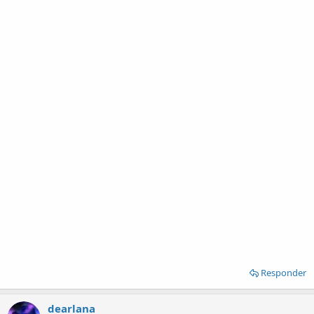
Responder
dearlana