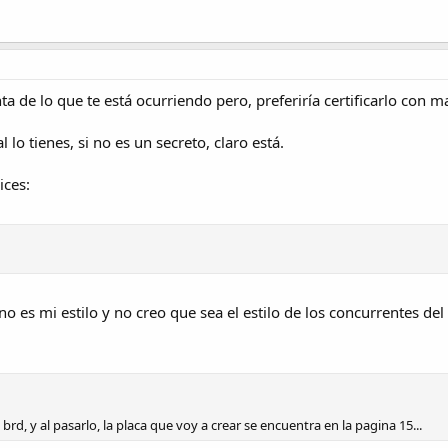
 de lo que te está ocurriendo pero, preferiría certificarlo con m
l lo tienes, si no es un secreto, claro está.
ices:
o es mi estilo y no creo que sea el estilo de los concurrentes del
al brd, y al pasarlo, la placa que voy a crear se encuentra en la pagina 15...