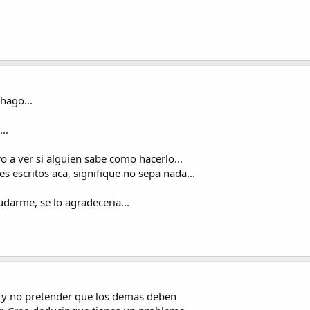
hago...
..
o a ver si alguien sabe como hacerlo...
 escritos aca, signifique no sepa nada...
darme, se lo agradeceria...
 y no pretender que los demas deben