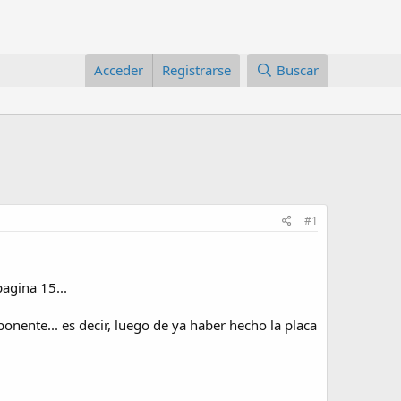
Acceder
Registrarse
Buscar
#1
pagina 15...
ente... es decir, luego de ya haber hecho la placa