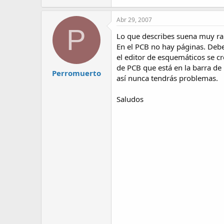
Abr 29, 2007
P
Lo que describes suena muy rar
En el PCB no hay páginas. Debe
el editor de esquemáticos se c
de PCB que está en la barra de 
Perromuerto
así nunca tendrás problemas.
Saludos