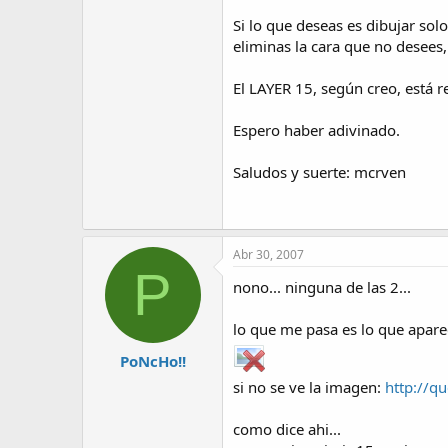
Si lo que deseas es dibujar sol
eliminas la cara que no desees, 
El LAYER 15, según creo, está r
Espero haber adivinado.
Saludos y suerte: mcrven
Abr 30, 2007
P
nono... ninguna de las 2...
lo que me pasa es lo que apare
PoNcHo!!
si no se ve la imagen:
http://q
como dice ahi...