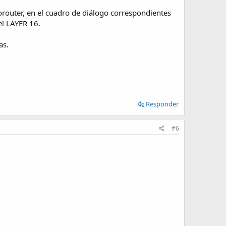
torouter, en el cuadro de diálogo correspondientes
el LAYER 16.
as.
Responder
#6