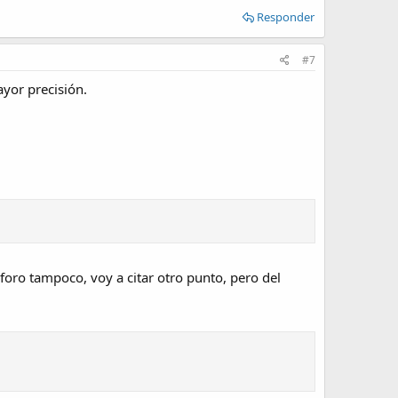
Responder
#7
ayor precisión.
 foro tampoco, voy a citar otro punto, pero del