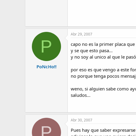
Abr 29, 2007
P
capo no es la primer placa que 
y se que esto pasa...
y no soy al unico al que le pasó.
PoNcHo!!
por eso es que vengo a este for
no porque tenga pocos mensajes
weno, si alguien sabe como ayu
saludos...
Abr 30, 2007
P
Pues hay que saber expresarse