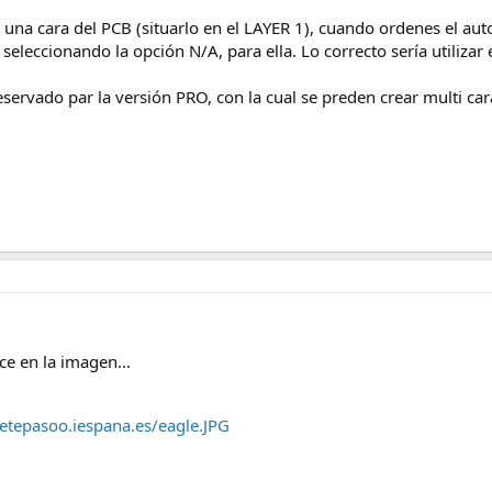
o una cara del PCB (situarlo en el LAYER 1), cuando ordenes el au
seleccionando la opción N/A, para ella. Lo correcto sería utilizar 
eservado par la versión PRO, con la cual se preden crear multi car
ce en la imagen...
uetepasoo.iespana.es/eagle.JPG