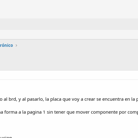
trónico
so al brd, y al pasarlo, la placa que voy a crear se encuentra en la 
a forma a la pagina 1 sin tener que mover componente por compon
ucion...