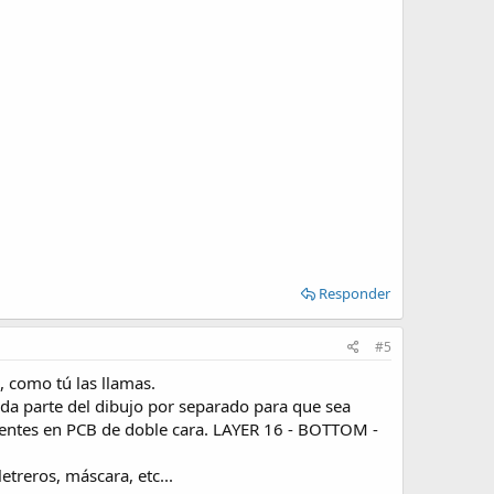
Responder
#5
, como tú las llamas.
ada parte del dibujo por separado para que sea
onentes en PCB de doble cara. LAYER 16 - BOTTOM -
etreros, máscara, etc...