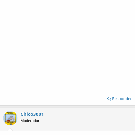
Responder
Chico3001
Moderador