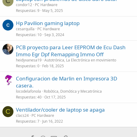
C
condor12
PC Hardware
Respuestas
9
May 5, 2025
Hp Pavilion gaming laptop
cesarquilla
PC Hardware
Respuestas
10
Sep 3, 2024
PCB proyecto para Leer EEPROM de Ecu Dash
Immo Egr Dpf Remapping Immo Off
heidyvanesa19
Autotrónica, La Electrónica en movimiento
Respuestas
0
Feb 18, 2025
Configuracion de Marlin en Impresora 3D
casera.
locodelafonola
Robótica, Domótica y Mecatrónica
Respuestas
40
Oct 17, 2025
Ventilador/cooler de laptop se apaga
C
clacs24
PC Hardware
Respuestas
7
Jun 16, 2022