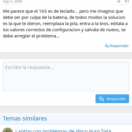
Ago 6, 2006
#3
Me parece que el 163 es de teclado... pero me imagino que
debe ser por culpa de la bateria, de todos modos la solucion
es la que te dieron, reemplaza la pila, entra a la bios, editala a
los valores correctos de configuracion y salvala de nuevo, se
debe arreglar el problema...
Responder
Responder
Temas similares
Laptop con problemas de disco duro Sata.