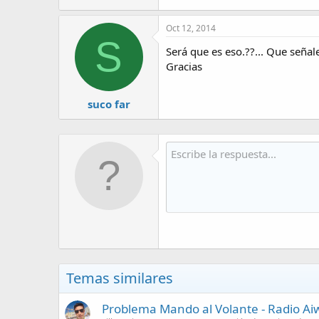
Oct 12, 2014
S
Será que es eso.??... Que señal
Gracias
suco far
Temas similares
Problema Mando al Volante - Radio Ai