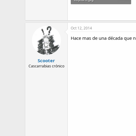
27.9 KB · Visitas: 13
Oct 12, 2014
Hace mas de una década que no 
Scooter
Cascarrabias crónico