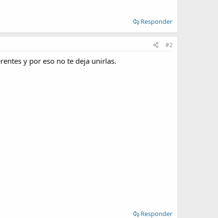
Responder
#2
ntes y por eso no te deja unirlas.
Responder