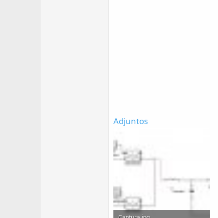
Adjuntos
Captura.jpg