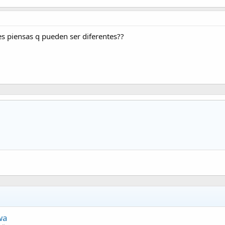
es piensas q pueden ser diferentes??
wa