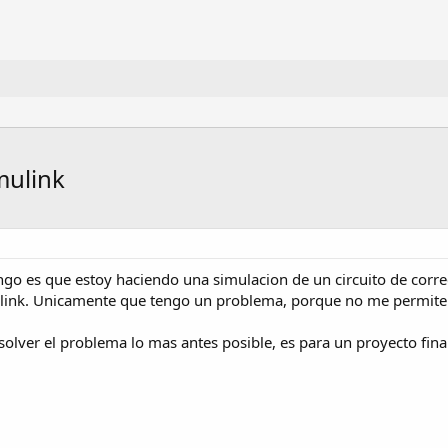
mulink
go es que estoy haciendo una simulacion de un circuito de correc
link. Unicamente que tengo un problema, porque no me permite 
olver el problema lo mas antes posible, es para un proyecto fina