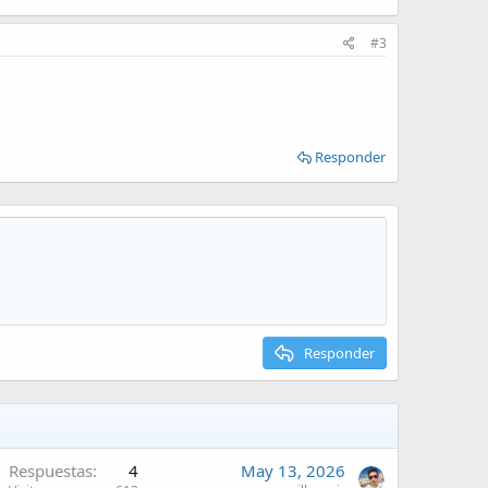
#3
Responder
Responder
Respuestas
4
May 13, 2026