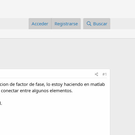
Acceder
Registrarse
Buscar
#1
ion de factor de fase, lo estoy haciendo en matlab
conectar entre algunos elementos.
l.