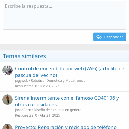
Responder
Temas similares
Control de encendido por web (WiFi) (arbolito de
pascua del vecino)
jogyweb
Robótica, Domótica y Mecatrónica
Respuestas
0
Dic 23, 2025
Sirena intermitente con el famoso CD40106 y
otras curiosidades
JorgeBern
Diseño de circuitos en general
Respuestas
0
Abr 21, 2025
Proyecto: Reparación y reciclado de teléfono