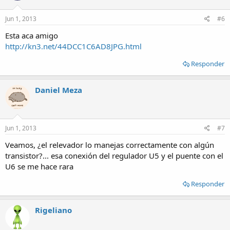
Jun 1, 2013
#6
Esta aca amigo
http://kn3.net/44DCC1C6AD8JPG.html
Responder
Daniel Meza
Jun 1, 2013
#7
Veamos, ¿el relevador lo manejas correctamente con algún
transistor?... esa conexión del regulador U5 y el puente con el
U6 se me hace rara
Responder
Rigeliano