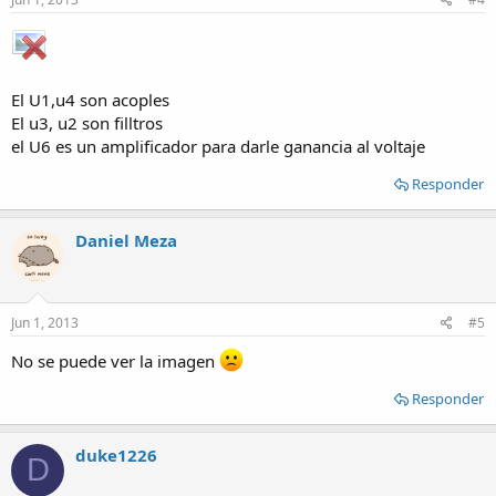
El U1,u4 son acoples
El u3, u2 son filltros
el U6 es un amplificador para darle ganancia al voltaje
Responder
Daniel Meza
Jun 1, 2013
#5
No se puede ver la imagen
Responder
duke1226
D