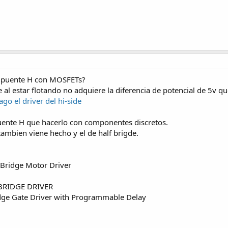
n puente H con MOSFETs?
e al estar flotando no adquiere la diferencia de potencial de 5v q
o el driver del hi-side
uente H que hacerlo con componentes discretos.
 tambien viene hecho y el de half brigde.
ridge Motor Driver
BRIDGE DRIVER
dge Gate Driver with Programmable Delay