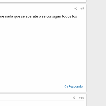
#9
ue nada que se abarate o se consigan todos los
Responder
#10