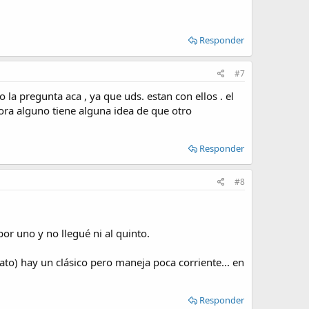
Responder
#7
a pregunta aca , ya que uds. estan con ellos . el
ora alguno tiene alguna idea de que otro
Responder
#8
r uno y no llegué ni al quinto.
vato) hay un clásico pero maneja poca corriente... en
Responder