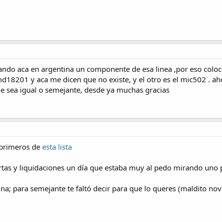
ndo aca en argentina un componente de esa linea ,por eso coloco l
18201 y aca me dicen que no existe, y el otro es el mic502 . ah
 sea igual o semejante, desde ya muchas gracias
 primeros de
esta lista
tas y liquidaciones un día que estaba muy al pedo mirando uno po
tuna; para semejante te faltó decir para que lo queres (maldito no