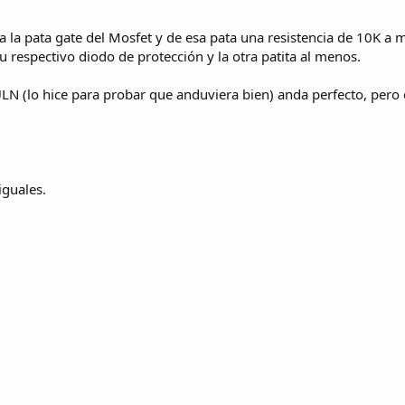
IC a la pata gate del Mosfet y de esa pata una resistencia de 10K a 
u respectivo diodo de protección y la otra patita al menos.
ULN (lo hice para probar que anduviera bien) anda perfecto, per
iguales.