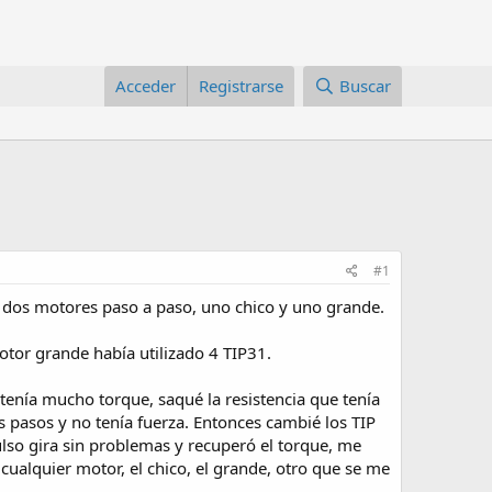
Acceder
Registrarse
Buscar
#1
dos motores paso a paso, uno chico y uno grande.
otor grande había utilizado 4 TIP31.
tenía mucho torque, saqué la resistencia que tenía
os pasos y no tenía fuerza. Entonces cambié los TIP
pulso gira sin problemas y recuperó el torque, me
ualquier motor, el chico, el grande, otro que se me