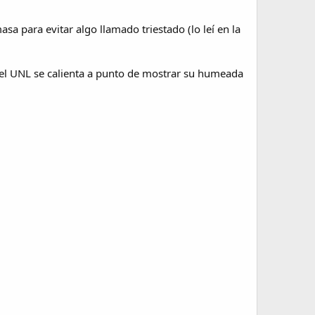
masa para evitar algo llamado triestado (lo leí en la
o el UNL se calienta a punto de mostrar su humeada