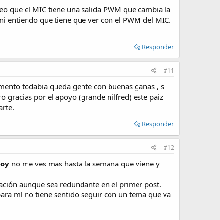
 veo que el MIC tiene una salida PWM que cambia la
 ni entiendo que tiene que ver con el PWM del MIC.
Responder
#11
amento todabia queda gente con buenas ganas , si
ro gracias por el apoyo (grande nilfred) este paiz
arte.
Responder
#12
hoy
no me ves mas hasta la semana que viene y
mación aunque sea redundante en el primer post.
ara mí no tiene sentido seguir con un tema que va