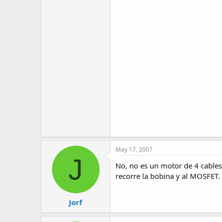
May 17, 2007
J
No, no es un motor de 4 cables,
recorre la bobina y al MOSFET.
Jorf