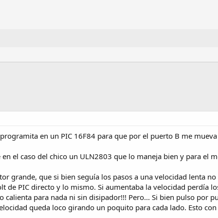
programita en un PIC 16F84 para que por el puerto B me mueva 
cé en el caso del chico un ULN2803 que lo maneja bien y para el m
r grande, que si bien seguía los pasos a una velocidad lenta no 
volt de PIC directo y lo mismo. Si aumentaba la velocidad perdía l
o calienta para nada ni sin disipador!!! Pero... Si bien pulso por 
locidad queda loco girando un poquito para cada lado. Esto con c