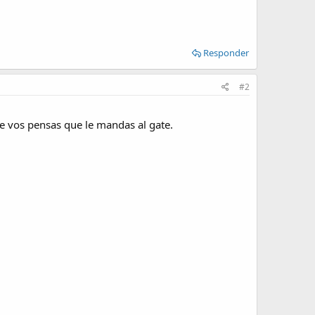
Responder
#2
ue vos pensas que le mandas al gate.