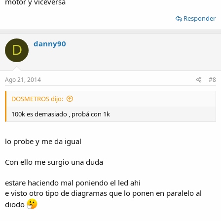
motor y viceversa
Responder
danny90
D
Ago 21, 2014
#8
DOSMETROS dijo:
100k es demasiado , probá con 1k
lo probe y me da igual
Con ello me surgio una duda
estare haciendo mal poniendo el led ahi
e visto otro tipo de diagramas que lo ponen en paralelo al
diodo