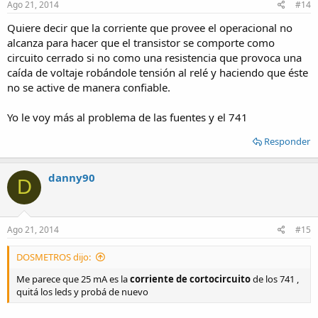
Ago 21, 2014
#14
Quiere decir que la corriente que provee el operacional no
alcanza para hacer que el transistor se comporte como
circuito cerrado si no como una resistencia que provoca una
caída de voltaje robándole tensión al relé y haciendo que éste
no se active de manera confiable.
Yo le voy más al problema de las fuentes y el 741
Responder
danny90
D
Ago 21, 2014
#15
DOSMETROS dijo:
Me parece que 25 mA es la
corriente de cortocircuito
de los 741 ,
quitá los leds y probá de nuevo