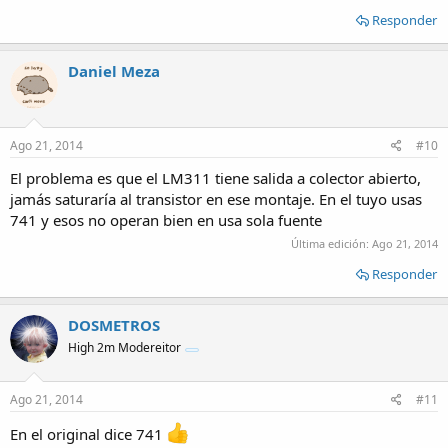
Responder
Daniel Meza
Ago 21, 2014
#10
El problema es que el LM311 tiene salida a colector abierto,
jamás saturaría al transistor en ese montaje. En el tuyo usas
741 y esos no operan bien en usa sola fuente
Última edición:
Ago 21, 2014
Responder
DOSMETROS
High 2m Modereitor
Ago 21, 2014
#11
En el original dice 741