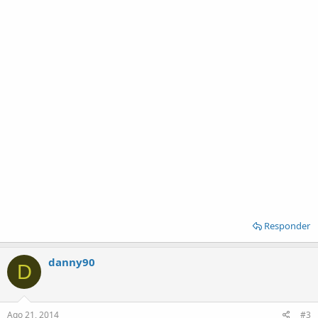
Responder
danny90
D
Ago 21, 2014
#3