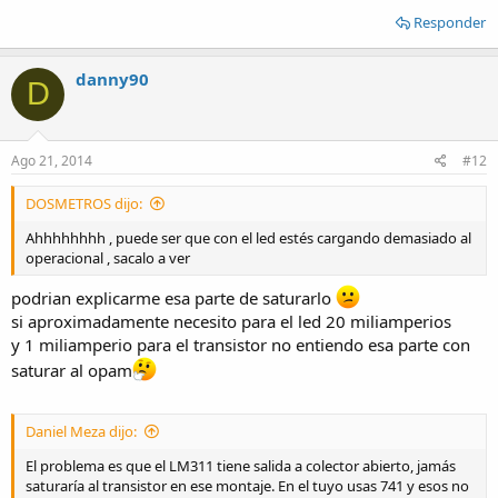
Responder
danny90
D
Ago 21, 2014
#12
DOSMETROS dijo:
Ahhhhhhhh , puede ser que con el led estés cargando demasiado al
operacional , sacalo a ver
podrian explicarme esa parte de saturarlo
si aproximadamente necesito para el led 20 miliamperios
y 1 miliamperio para el transistor no entiendo esa parte con
saturar al opam
Daniel Meza dijo:
El problema es que el LM311 tiene salida a colector abierto, jamás
saturaría al transistor en ese montaje. En el tuyo usas 741 y esos no