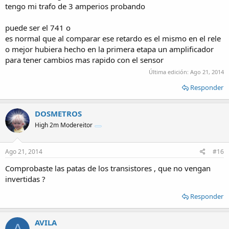
tengo mi trafo de 3 amperios probando
puede ser el 741 o
es normal que al comparar ese retardo es el mismo en el rele
o mejor hubiera hecho en la primera etapa un amplificador
para tener cambios mas rapido con el sensor
Última edición:
Ago 21, 2014
Responder
DOSMETROS
High 2m Modereitor
Ago 21, 2014
#16
Comprobaste las patas de los transistores , que no vengan
invertidas ?
Responder
AVILA