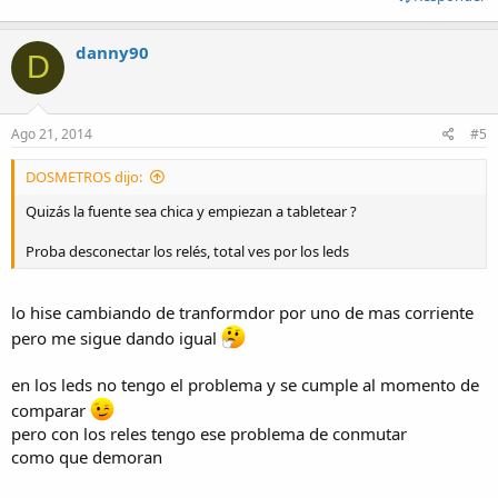
danny90
D
Ago 21, 2014
#5
DOSMETROS dijo:
Quizás la fuente sea chica y empiezan a tabletear ?
Proba desconectar los relés, total ves por los leds
lo hise cambiando de tranformdor por uno de mas corriente
pero me sigue dando igual
en los leds no tengo el problema y se cumple al momento de
comparar
pero con los reles tengo ese problema de conmutar
como que demoran