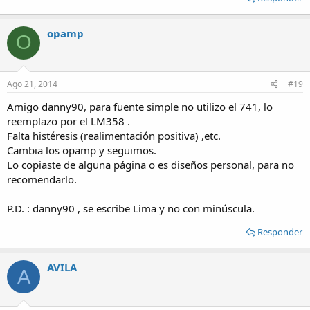
opamp
O
Ago 21, 2014
#19
Amigo danny90, para fuente simple no utilizo el 741, lo
reemplazo por el LM358 .
Falta histéresis (realimentación positiva) ,etc.
Cambia los opamp y seguimos.
Lo copiaste de alguna página o es diseños personal, para no
recomendarlo.
P.D. : danny90 , se escribe Lima y no con minúscula.
Responder
AVILA
A