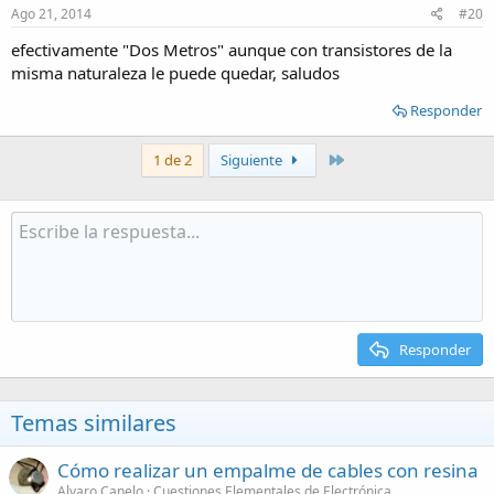
Ago 21, 2014
#20
efectivamente "Dos Metros" aunque con transistores de la
misma naturaleza le puede quedar, saludos
Responder
Último
1 de 2
Siguiente
Responder
Temas similares
Cómo realizar un empalme de cables con resina
Alvaro Canelo
Cuestiones Elementales de Electrónica