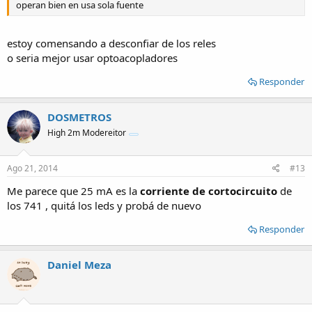
operan bien en usa sola fuente
estoy comensando a desconfiar de los reles
o seria mejor usar optoacopladores
Responder
DOSMETROS
High 2m Modereitor
Ago 21, 2014
#13
Me parece que 25 mA es la
corriente de cortocircuito
de
los 741 , quitá los leds y probá de nuevo
Responder
Daniel Meza