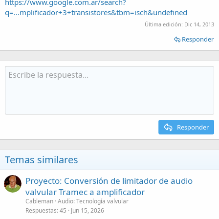
https://www.google.com.ar/search?
q=...mplificador+3+transistores&tbm=isch&undefined
Última edición:
Dic 14, 2013
Responder
Responder
Temas similares
Proyecto: Conversión de limitador de audio
valvular Tramec a amplificador
Cableman
Audio: Tecnología valvular
Respuestas
45
Jun 15, 2026