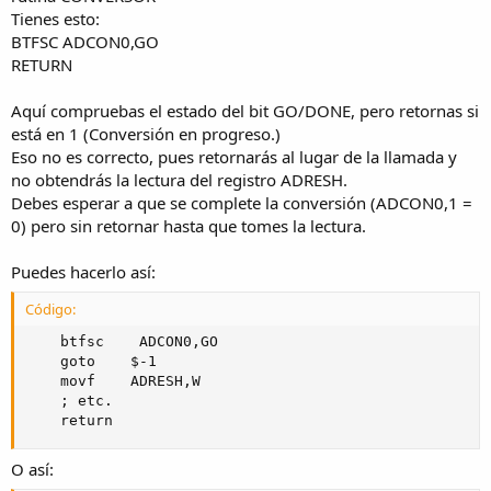
Tienes esto:
BTFSC ADCON0,GO
RETURN
Aquí compruebas el estado del bit GO/DONE, pero retornas si
está en 1 (Conversión en progreso.)
Eso no es correcto, pues retornarás al lugar de la llamada y
no obtendrás la lectura del registro ADRESH.
Debes esperar a que se complete la conversión (ADCON0,1 =
0) pero sin retornar hasta que tomes la lectura.
Puedes hacerlo así:
Código:
    btfsc    ADCON0,GO

    goto    $-1

    movf    ADRESH,W

    ; etc.

    return
O así: