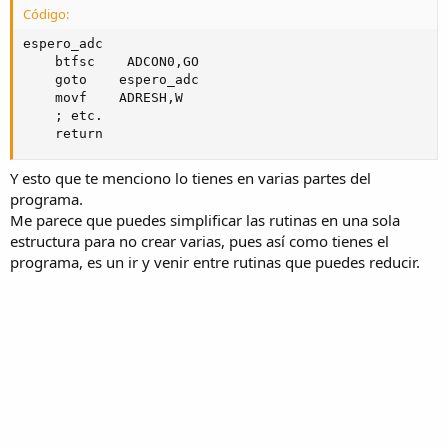
Código:
espero_adc

    btfsc    ADCON0,GO

    goto    espero_adc

    movf    ADRESH,W

    ; etc.

    return
Y esto que te menciono lo tienes en varias partes del
programa.
Me parece que puedes simplificar las rutinas en una sola
estructura para no crear varias, pues así como tienes el
programa, es un ir y venir entre rutinas que puedes reducir.