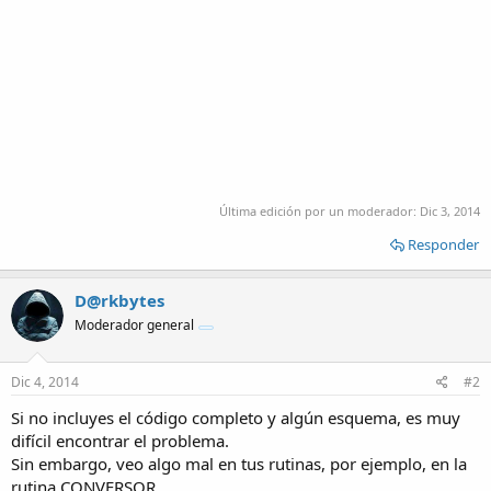
Última edición por un moderador:
Dic 3, 2014
Responder
D@rkbytes
Moderador general
Dic 4, 2014
#2
Si no incluyes el código completo y algún esquema, es muy
difícil encontrar el problema.
Sin embargo, veo algo mal en tus rutinas, por ejemplo, en la
rutina CONVERSOR