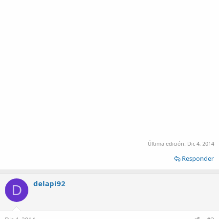
Última edición:
Dic 4, 2014
Responder
delapi92
D