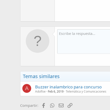
Temas similares
Buzzer inalambrico para concurso
A
Adolfoe
Feb 6, 2019
Telemática y Comunicaciones
Facebook
WhatsApp
Email
Enlace
Compartir: