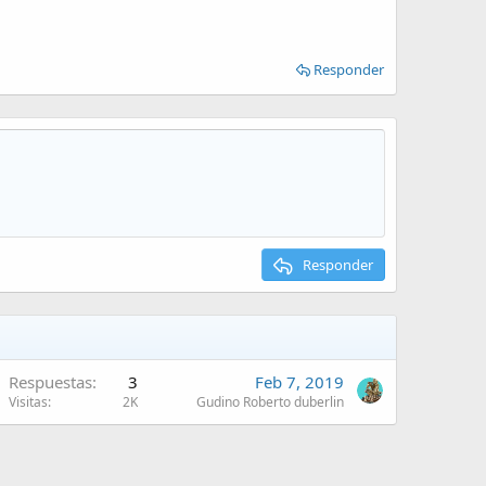
Responder
Responder
Respuestas
3
Feb 7, 2019
Visitas
2K
Gudino Roberto duberlin