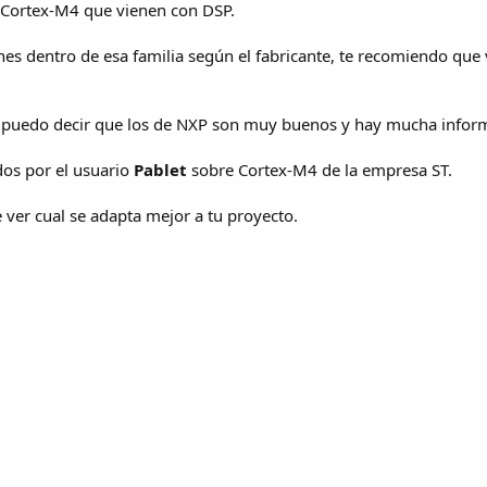
M Cortex-M4 que vienen con DSP.
s dentro de esa familia según el fabricante, te recomiendo que
e puedo decir que los de NXP son muy buenos y hay mucha infor
dos por el usuario
Pablet
sobre Cortex-M4 de la empresa ST.
 ver cual se adapta mejor a tu proyecto.