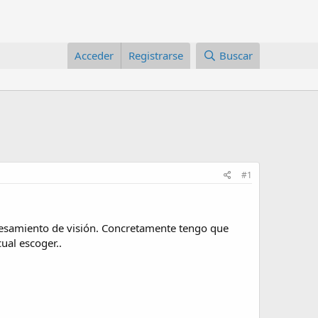
Acceder
Registrarse
Buscar
#1
cesamiento de visión. Concretamente tengo que
ual escoger..