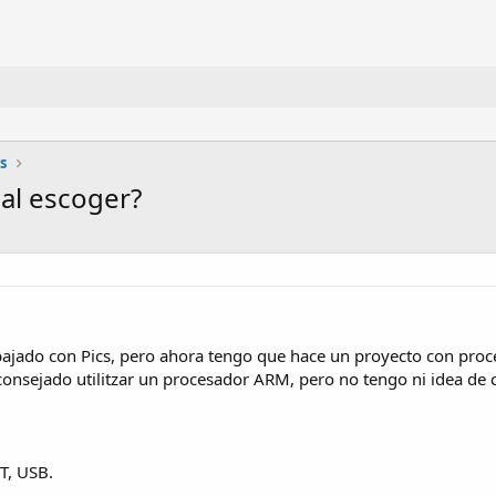
s
al escoger?
bajado con Pics, pero ahora tengo que hace un proyecto con pro
onsejado utilitzar un procesador ARM, pero no tengo ni idea de c
T, USB.