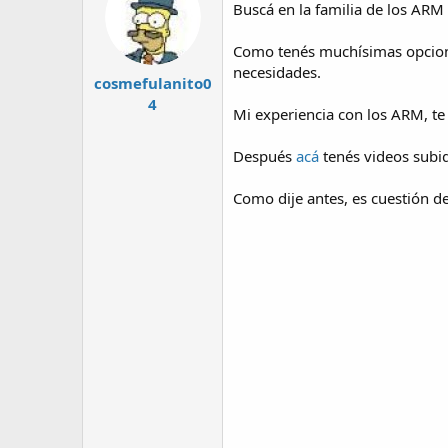
Buscá en la familia de los AR
Como tenés muchísimas opcione
necesidades.
cosmefulanito0
4
Mi experiencia con los ARM, t
Después
acá
tenés videos subi
Como dije antes, es cuestión de