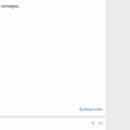
 consejos.
Responder
#2