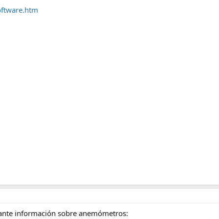
oftware.htm
stante información sobre anemómetros: