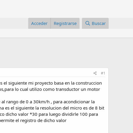
Acceder
Registrarse
Buscar
#1
s el siguiente mi proyecto basa en la construccion
s,para lo cual utilizo como transductor un motor
e al rango de 0 a 30km/h , para acondicionar la
a es el siguiente la resolucion del micro es de 8 bit
co dicho valor *30 para luego dividirle 100 para
permite el registro de dicho valor