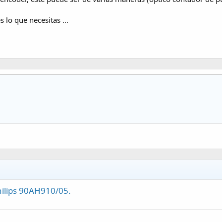
lo que necesitas ...
hilips 90AH910/05.