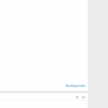
Responder
#2