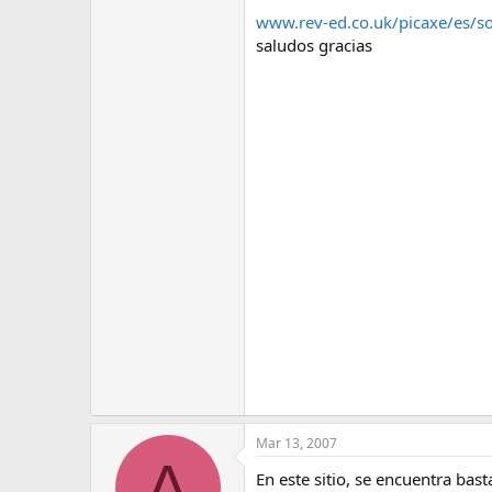
www.rev-ed.co.uk/picaxe/es/s
saludos gracias
Mar 13, 2007
A
En este sitio, se encuentra ba