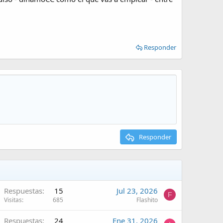
Responder
Responder
Respuestas
15
Jul 23, 2026
F
Visitas
685
Flashito
Respuestas
24
Ene 31, 2026