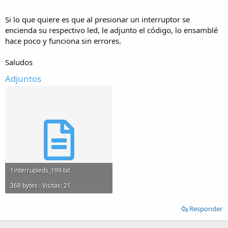
Si lo que quiere es que al presionar un interruptor se
encienda su respectivo led, le adjunto el código, lo ensamblé
hace poco y funciona sin errores.
Saludos
Adjuntos
1interrupleds_199.txt
368 bytes · Visitas: 21
Responder