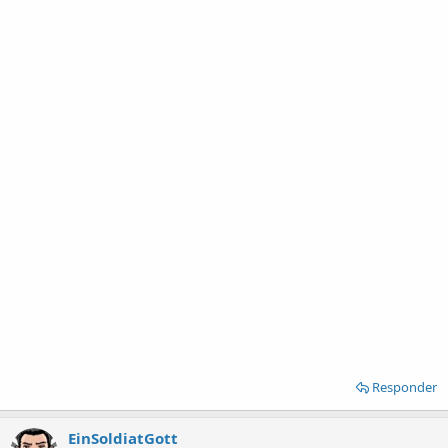
Responder
EinSoldiatGott