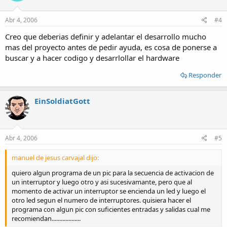
Abr 4, 2006
#4
Creo que deberias definir y adelantar el desarrollo mucho
mas del proyecto antes de pedir ayuda, es cosa de ponerse a
buscar y a hacer codigo y desarrlollar el hardware
Responder
EinSoldiatGott
Abr 4, 2006
#5
manuel de jesus carvajal dijo:
quiero algun programa de un pic para la secuencia de activacion de
un interruptor y luego otro y asi sucesivamante, pero que al
momento de activar un interruptor se encienda un led y luego el
otro led segun el numero de interruptores. quisiera hacer el
programa con algun pic con suficientes entradas y salidas cual me
recomiendan...................