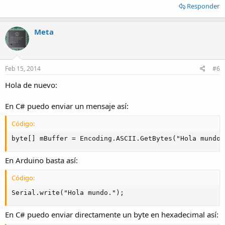
Responder
Meta
Feb 15, 2014
#6
Hola de nuevo:
En C# puedo enviar un mensaje así:
Código:
byte[] mBuffer = Encoding.ASCII.GetBytes("Hola mundo.
En Arduino basta así:
Código:
Serial.write("Hola mundo.");
En C# puedo enviar directamente un byte en hexadecimal así: