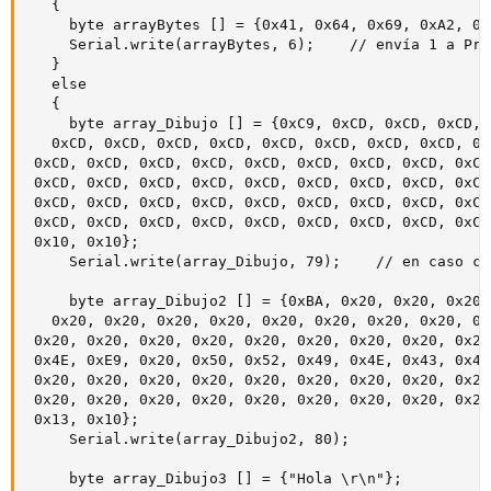
   {

     byte arrayBytes [] = {0x41, 0x64, 0x69, 0xA2, 0x
     Serial.write(arrayBytes, 6);    // envía 1 a Proc
   } 

   else 

   {

     byte array_Dibujo [] = {0xC9, 0xCD, 0xCD, 0xCD, 
   0xCD, 0xCD, 0xCD, 0xCD, 0xCD, 0xCD, 0xCD, 0xCD, 0x
 0xCD, 0xCD, 0xCD, 0xCD, 0xCD, 0xCD, 0xCD, 0xCD, 0xCD
 0xCD, 0xCD, 0xCD, 0xCD, 0xCD, 0xCD, 0xCD, 0xCD, 0xCD
 0xCD, 0xCD, 0xCD, 0xCD, 0xCD, 0xCD, 0xCD, 0xCD, 0xCD
 0xCD, 0xCD, 0xCD, 0xCD, 0xCD, 0xCD, 0xCD, 0xCD, 0xCD
 0x10, 0x10};

     Serial.write(array_Dibujo, 79);    // en caso co
     byte array_Dibujo2 [] = {0xBA, 0x20, 0x20, 0x20,
   0x20, 0x20, 0x20, 0x20, 0x20, 0x20, 0x20, 0x20, 0x
 0x20, 0x20, 0x20, 0x20, 0x20, 0x20, 0x20, 0x20, 0x20
 0x4E, 0xE9, 0x20, 0x50, 0x52, 0x49, 0x4E, 0x43, 0x49
 0x20, 0x20, 0x20, 0x20, 0x20, 0x20, 0x20, 0x20, 0x20
 0x20, 0x20, 0x20, 0x20, 0x20, 0x20, 0x20, 0x20, 0x20
 0x13, 0x10};

     Serial.write(array_Dibujo2, 80);

     byte array_Dibujo3 [] = {"Hola \r\n"};
