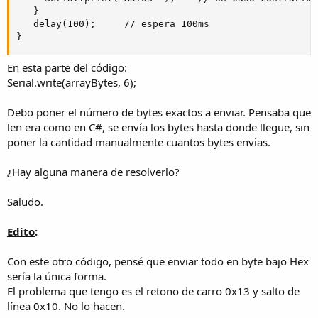
   }

   delay(100);     // espera 100ms

}
En esta parte del código:
Serial.write(arrayBytes, 6);
Debo poner el número de bytes exactos a enviar. Pensaba que
len era como en C#, se envía los bytes hasta donde llegue, sin
poner la cantidad manualmente cuantos bytes envias.
¿Hay alguna manera de resolverlo?
Saludo.
Edito
:
Con este otro código, pensé que enviar todo en byte bajo Hex
sería la única forma.
El problema que tengo es el retono de carro 0x13 y salto de
línea 0x10. No lo hacen.