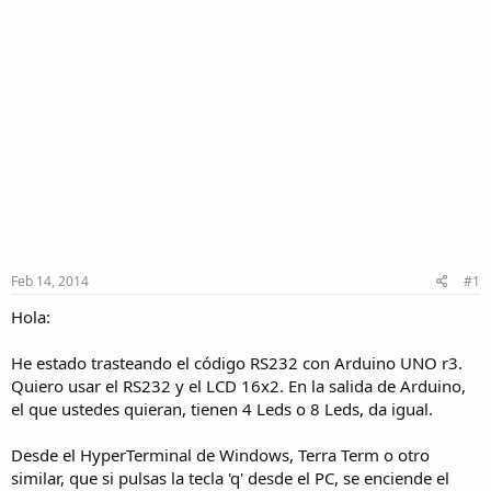
Feb 14, 2014
#1
Hola:
He estado trasteando el código RS232 con Arduino UNO r3.
Quiero usar el RS232 y el LCD 16x2. En la salida de Arduino,
el que ustedes quieran, tienen 4 Leds o 8 Leds, da igual.
Desde el HyperTerminal de Windows, Terra Term o otro
similar, que si pulsas la tecla 'q' desde el PC, se enciende el