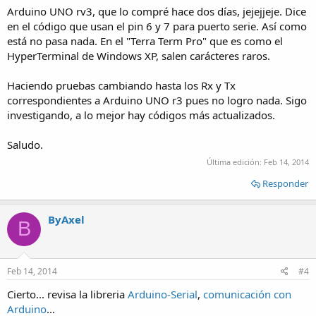
Arduino UNO rv3, que lo compré hace dos días, jejejjeje. Dice
en el código que usan el pin 6 y 7 para puerto serie. Así como
está no pasa nada. En el "Terra Term Pro" que es como el
HyperTerminal de Windows XP, salen carácteres raros.
Haciendo pruebas cambiando hasta los Rx y Tx
correspondientes a Arduino UNO r3 pues no logro nada. Sigo
investigando, a lo mejor hay códigos más actualizados.
Saludo.
Última edición:
Feb 14, 2014
Responder
ByAxel
B
Feb 14, 2014
#4
Cierto... revisa la libreria
Arduino-Serial
,
comunicación con
Arduino
...