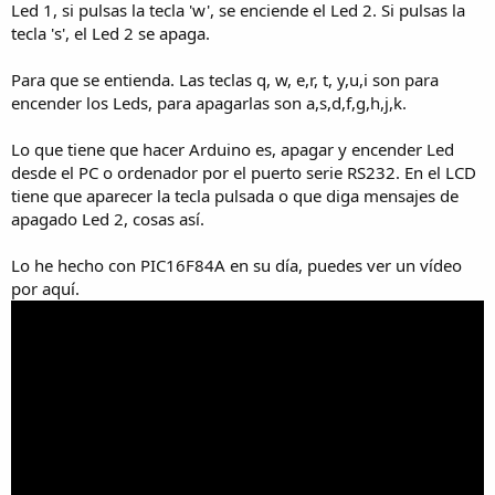
Led 1, si pulsas la tecla 'w', se enciende el Led 2. Si pulsas la
tecla 's', el Led 2 se apaga.
Para que se entienda. Las teclas q, w, e,r, t, y,u,i son para
encender los Leds, para apagarlas son a,s,d,f,g,h,j,k.
Lo que tiene que hacer Arduino es, apagar y encender Led
desde el PC o ordenador por el puerto serie RS232. En el LCD
tiene que aparecer la tecla pulsada o que diga mensajes de
apagado Led 2, cosas así.
Lo he hecho con PIC16F84A en su día, puedes ver un vídeo
por aquí.