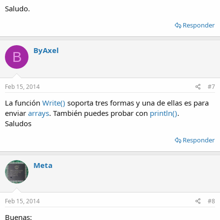
Saludo.
Responder
ByAxel
B
Feb 15, 2014
#7
La función
Write()
soporta tres formas y una de ellas es para
enviar
arrays
. También puedes probar con
println()
.
Saludos
Responder
Meta
Feb 15, 2014
#8
Buenas: