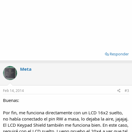
Responder
Meta
Feb 14, 2014
#3
Buenas:
Por fin, me funciona directamente con un LCD 16x2 suelto,
no había conectado el pin RW a masa, lo dejaba la aire, jajajaj.
El LCD Keypad Shield también me funciona bien. En este caso,
seguiré con el LCD suelto. Luego pruebo el 20x4 a ver que tal.