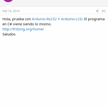
Feb 14, 2014
#2
Hola, prueba con
Arduino-Rs232
+
Arduino-LCD
. El programa
en C# viene siendo lo mismo.
http://fritzing.org/home/
Saludos