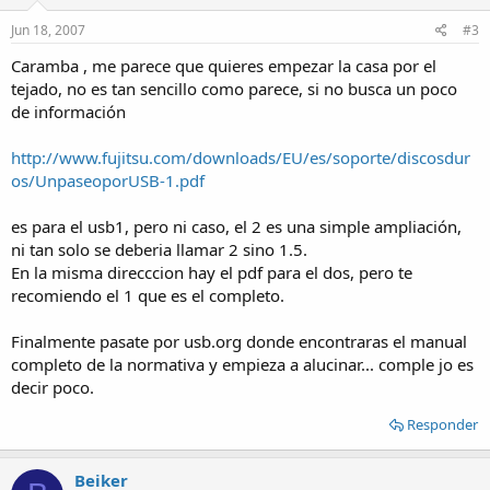
Jun 18, 2007
#3
Caramba , me parece que quieres empezar la casa por el
tejado, no es tan sencillo como parece, si no busca un poco
de información
http://www.fujitsu.com/downloads/EU/es/soporte/discosdur
os/UnpaseoporUSB-1.pdf
es para el usb1, pero ni caso, el 2 es una simple ampliación,
ni tan solo se deberia llamar 2 sino 1.5.
En la misma direcccion hay el pdf para el dos, pero te
recomiendo el 1 que es el completo.
Finalmente pasate por usb.org donde encontraras el manual
completo de la normativa y empieza a alucinar... comple jo es
decir poco.
Responder
Beiker