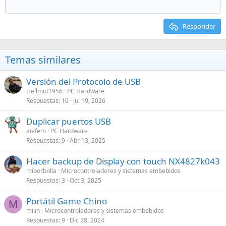
Responder
Temas similares
Versión del Protocolo de USB
Hellmut1956
PC Hardware
Respuestas
10
Jul 19, 2026
Duplicar puertos USB
eiefem
PC Hardware
Respuestas
9
Abr 13, 2025
Hacer backup de Display con touch NX4827k043
miborbolla
Microcontroladores y sistemas embebidos
Respuestas
3
Oct 3, 2025
Portátil Game Chino
M
milin
Microcontroladores y sistemas embebidos
Respuestas
9
Dic 28, 2024