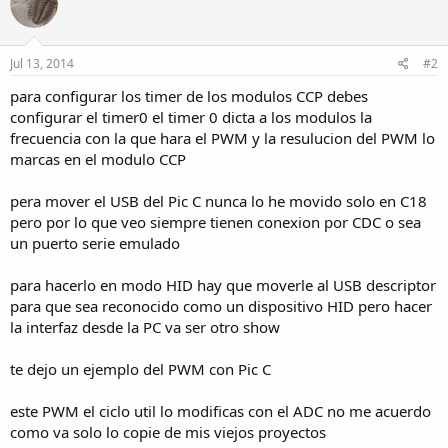
Jul 13, 2014
#2
para configurar los timer de los modulos CCP debes
configurar el timer0 el timer 0 dicta a los modulos la
frecuencia con la que hara el PWM y la resulucion del PWM lo
marcas en el modulo CCP
pera mover el USB del Pic C nunca lo he movido solo en C18
pero por lo que veo siempre tienen conexion por CDC o sea
un puerto serie emulado
para hacerlo en modo HID hay que moverle al USB descriptor
para que sea reconocido como un dispositivo HID pero hacer
la interfaz desde la PC va ser otro show
te dejo un ejemplo del PWM con Pic C
este PWM el ciclo util lo modificas con el ADC no me acuerdo
como va solo lo copie de mis viejos proyectos