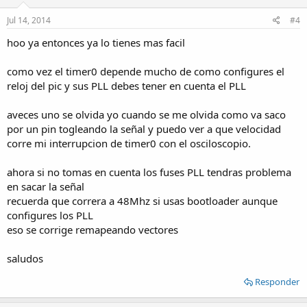
Jul 14, 2014
#4
hoo ya entonces ya lo tienes mas facil
como vez el timer0 depende mucho de como configures el
reloj del pic y sus PLL debes tener en cuenta el PLL
aveces uno se olvida yo cuando se me olvida como va saco
por un pin togleando la señal y puedo ver a que velocidad
corre mi interrupcion de timer0 con el osciloscopio.
ahora si no tomas en cuenta los fuses PLL tendras problema
en sacar la señal
recuerda que correra a 48Mhz si usas bootloader aunque
configures los PLL
eso se corrige remapeando vectores
saludos
Responder