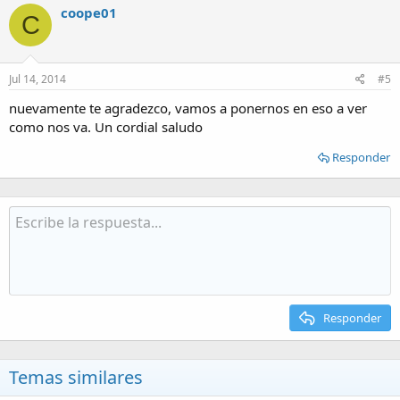
coope01
C
Jul 14, 2014
#5
nuevamente te agradezco, vamos a ponernos en eso a ver
como nos va. Un cordial saludo
Responder
Responder
Temas similares