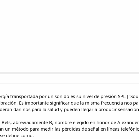
nergía transportada por un sonido es su nivel de presión SPL ("So
ibración. Es importante significar que la misma frecuencia nos p
ideran dañinos para la salud y pueden llegar a producir sensacio
 Bels, abreviadamente B, nombre elegido en honor de Alexander 
n un método para medir las pérdidas de señal en líneas telefónic
 se define como: