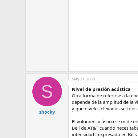
May 27, 2006
S
Nivel de presión acústica
Otra forma de referirse a la e
depende de la amplitud de la v
y que niveles elevados se cons
shocky
El volumen acústico se mide en
Bell de AT&T cuando necesitaba
intensidad I expresado en Bels