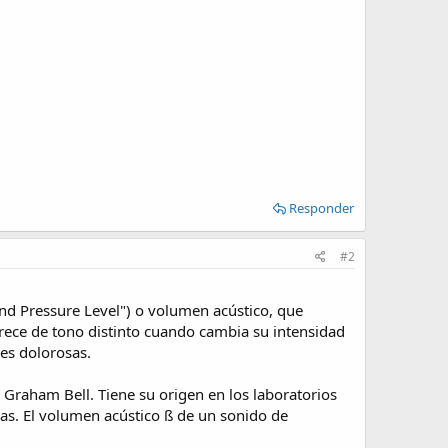
Responder
#2
und Pressure Level") o volumen acústico, que
arece de tono distinto cuando cambia su intensidad
nes dolorosas.
Graham Bell. Tiene su origen en los laboratorios
as. El volumen acústico ß de un sonido de