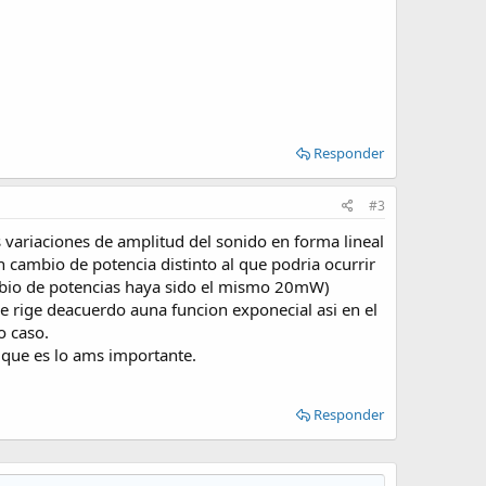
Responder
#3
 variaciones de amplitud del sonido en forma lineal
 cambio de potencia distinto al que podria ocurrir
bio de potencias haya sido el mismo 20mW)
se rige deacuerdo auna funcion exponecial asi en el
o caso.
 que es lo ams importante.
Responder