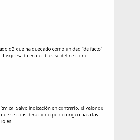
ignado dB que ha quedado como unidad "de facto"
d I expresado en decibles se define como:
mica. Salvo indicación en contrario, el valor de
, que se considera como punto origen para las
Io es: