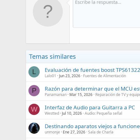
Temas similares
Evaluación de fuentes boost TPS61322
L
Lalo01
Jun 23, 2026
Fuentes de Alimentación
Razón para determinar que el MCU es
P
Panamanian
Mar 15, 2026
Reparación de TV y equip
Interfaz de Audio para Guitarra a PC
W
Westted
Jul 10, 2026
Audio: Pequeña señal
Destinando aparatos viejos a funcion
unmonje
Ene 27, 2026
Sala de Charla