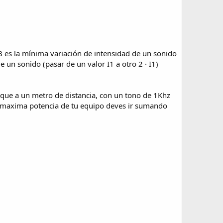
B es la mínima variación de intensidad de un sonido
e un sonido (pasar de un valor I1 a otro 2 · I1)
r que a un metro de distancia, con un tono de 1Khz
la maxima potencia de tu equipo deves ir sumando