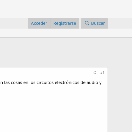
Acceder
Registrarse
Buscar
#1
 las cosas en los circuitos electrónicos de audio y