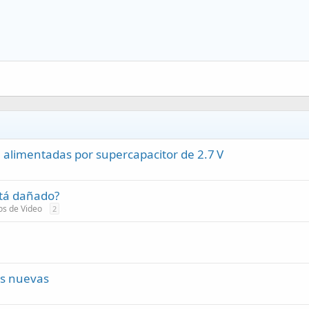
 alimentadas por supercapacitor de 2.7 V
tá dañado?
os de Video
2
es nuevas