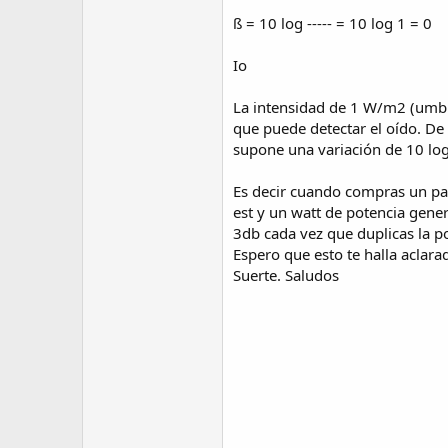
ß = 10 log ----- = 10 log 1 = 0
Io
La intensidad de 1 W/m2 (umbra
que puede detectar el oído. De 
supone una variación de 10 log
Es decir cuando compras un parl
est y un watt de potencia gene
3db cada vez que duplicas la p
Espero que esto te halla acla
Suerte. Saludos