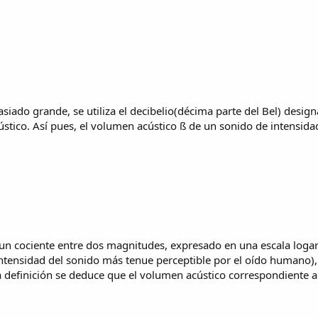
iado grande, se utiliza el decibelio(décima parte del Bel) des
stico. Así pues, el volumen acústico ß de un sonido de intensida
un cociente entre dos magnitudes, expresado en una escala logarít
ntensidad del sonido más tenue perceptible por el oído humano)
a definición se deduce que el volumen acústico correspondiente a 