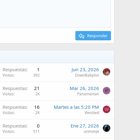
Responder
Respuestas
1
Jun 23, 2026
Visitas
392
DownBabylon
Respuestas
21
Mar 26, 2026
P
Visitas
2K
Panamanian
Respuestas
16
Martes a las 5:20 PM
W
Visitas
2K
Westted
Respuestas
0
Ene 27, 2026
Visitas
511
unmonje