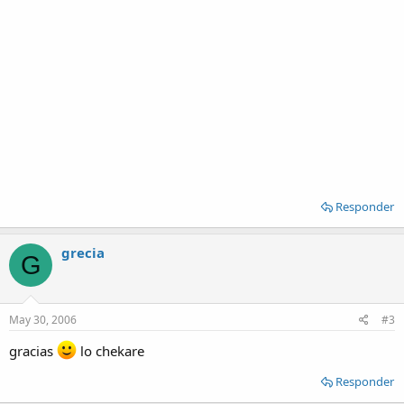
Responder
grecia
G
May 30, 2006
#3
gracias
lo chekare
Responder