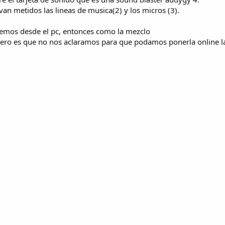
an metidos las lineas de musica(2) y los micros (3).
nemos desde el pc, entonces como la mezclo
pero es que no nos aclaramos para que podamos ponerla online l