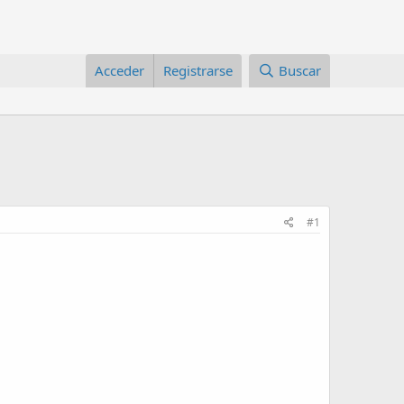
Acceder
Registrarse
Buscar
#1