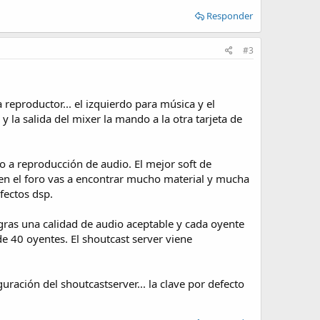
Responder
#3
reproductor... el izquierdo para música y el
 la salida del mixer la mando a la otra tarjeta de
o a reproducción de audio. El mejor soft de
 y en el foro vas a encontrar mucho material y mucha
fectos dsp.
ras una calidad de audio aceptable y cada oyente
e 40 oyentes. El shoutcast server viene
uración del shoutcastserver... la clave por defecto