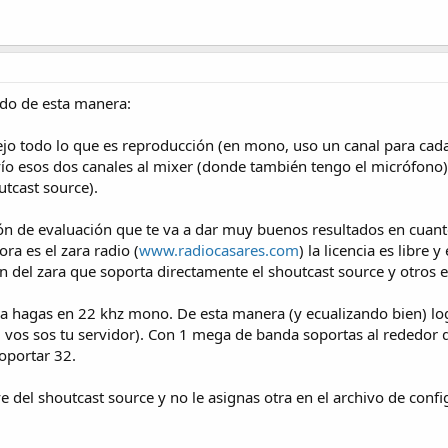
ado de esta manera:
jo todo lo que es reproducción (en mono, uso un canal para cada 
o esos dos canales al mixer (donde también tengo el micrófono) y
utcast source).
ión de evaluación que te va a dar muy buenos resultados en cuant
ra es el zara radio (
www.radiocasares.com
) la licencia es libre
 del zara que soporta directamente el shoutcast source y otros e
a hagas en 22 khz mono. De esta manera (y ecualizando bien) log
 vos sos tu servidor). Con 1 mega de banda soportas al rededor d
oportar 32.
e del shoutcast source y no le asignas otra en el archivo de config