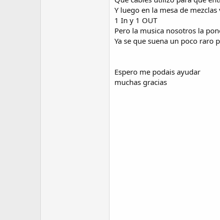
Y luego en la mesa de mezclas v
1 In y 1 OUT
Pero la musica nosotros la po
Ya se que suena un poco raro 
Espero me podais ayudar
muchas gracias