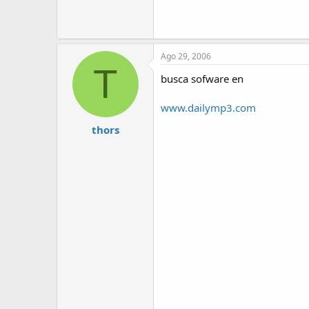
Ago 29, 2006
T
busca sofware en
www.dailymp3.com
thors