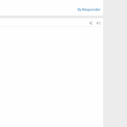
Responder
#2