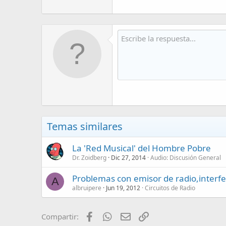
Temas similares
La 'Red Musical' del Hombre Pobre
Dr. Zoidberg
Dic 27, 2014
Audio: Discusión General
Problemas con emisor de radio,interfe
A
albruipere
Jun 19, 2012
Circuitos de Radio
Facebook
WhatsApp
Email
Enlace
Compartir: