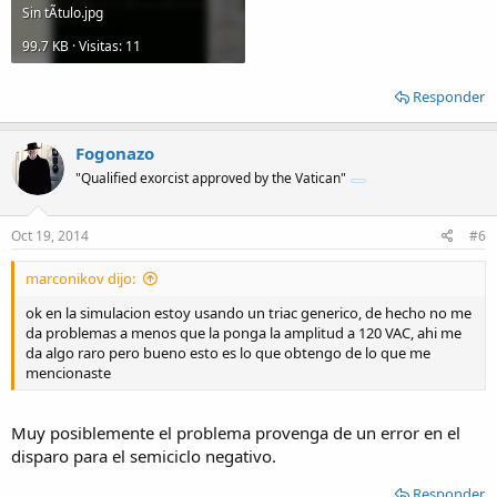
Sin tÃ­tulo.jpg
99.7 KB · Visitas: 11
Responder
Fogonazo
"Qualified exorcist approved by the Vatican"
Oct 19, 2014
#6
marconikov dijo:
ok en la simulacion estoy usando un triac generico, de hecho no me
da problemas a menos que la ponga la amplitud a 120 VAC, ahi me
da algo raro pero bueno esto es lo que obtengo de lo que me
mencionaste
Muy posiblemente el problema provenga de un error en el
disparo para el semiciclo negativo.
Responder