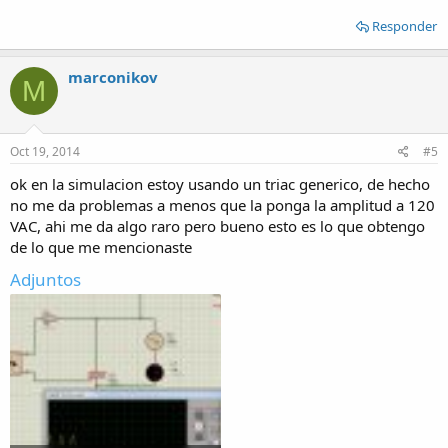
Responder
marconikov
M
Oct 19, 2014
#5
ok en la simulacion estoy usando un triac generico, de hecho
no me da problemas a menos que la ponga la amplitud a 120
VAC, ahi me da algo raro pero bueno esto es lo que obtengo
de lo que me mencionaste
Adjuntos