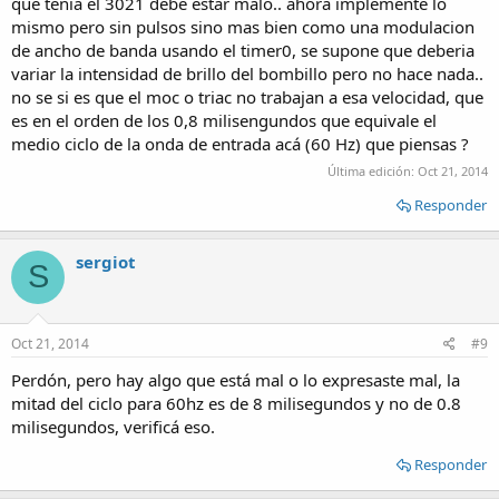
que tenia el 3021 debe estar malo.. ahora implemente lo
mismo pero sin pulsos sino mas bien como una modulacion
de ancho de banda usando el timer0, se supone que deberia
variar la intensidad de brillo del bombillo pero no hace nada..
no se si es que el moc o triac no trabajan a esa velocidad, que
es en el orden de los 0,8 milisengundos que equivale el
medio ciclo de la onda de entrada acá (60 Hz) que piensas ?
Última edición:
Oct 21, 2014
Responder
sergiot
S
Oct 21, 2014
#9
Perdón, pero hay algo que está mal o lo expresaste mal, la
mitad del ciclo para 60hz es de 8 milisegundos y no de 0.8
milisegundos, verificá eso.
Responder