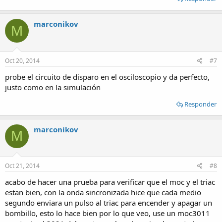
marconikov
M
Oct 20, 2014
#7
probe el circuito de disparo en el osciloscopio y da perfecto,
justo como en la simulación
Responder
marconikov
M
Oct 21, 2014
#8
acabo de hacer una prueba para verificar que el moc y el triac
estan bien, con la onda sincronizada hice que cada medio
segundo enviara un pulso al triac para encender y apagar un
bombillo, esto lo hace bien por lo que veo, use un moc3011