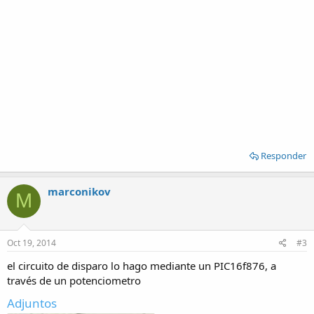
Responder
marconikov
M
Oct 19, 2014
#3
el circuito de disparo lo hago mediante un PIC16f876, a
través de un potenciometro
Adjuntos