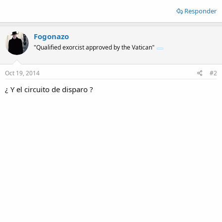
Responder
Fogonazo
"Qualified exorcist approved by the Vatican"
Oct 19, 2014
#2
¿ Y el circuito de disparo ?