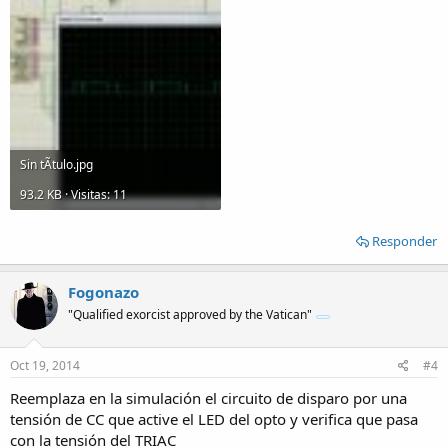
Sin tÃ­tulo.jpg
93.2 KB · Visitas: 11
Responder
Fogonazo
"Qualified exorcist approved by the Vatican"
Oct 19, 2014
#4
Reemplaza en la simulación el circuito de disparo por una
tensión de CC que active el LED del opto y verifica que pasa
con la tensión del TRIAC