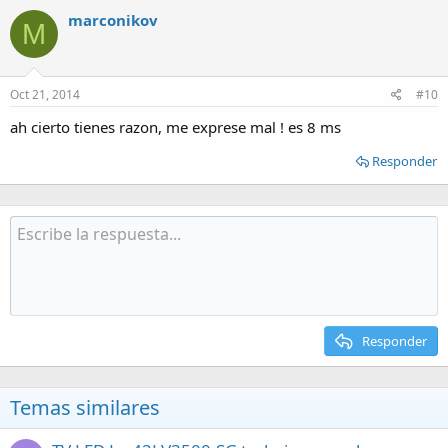
marconikov
M
Oct 21, 2014
#10
ah cierto tienes razon, me exprese mal ! es 8 ms
Responder
Responder
Temas similares