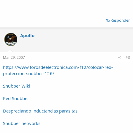
Responder
Apollo
Mar 29, 2007
#3
https://www.forosdeelectronica.com/f12/colocar-red-
proteccion-snubber-126/
Snubber Wiki
Red Snubber
Despreciando inductancias parasitas
Snubber networks