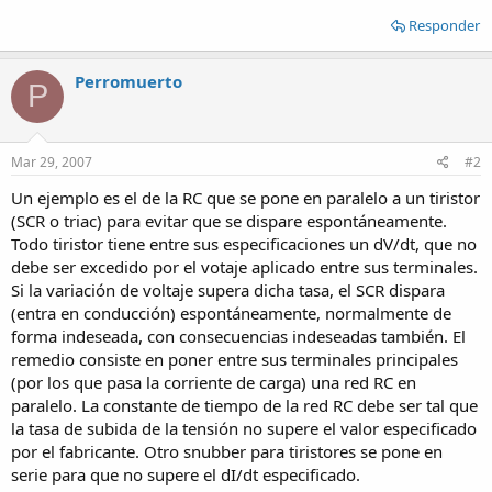
Responder
Perromuerto
P
Mar 29, 2007
#2
Un ejemplo es el de la RC que se pone en paralelo a un tiristor
(SCR o triac) para evitar que se dispare espontáneamente.
Todo tiristor tiene entre sus especificaciones un dV/dt, que no
debe ser excedido por el votaje aplicado entre sus terminales.
Si la variación de voltaje supera dicha tasa, el SCR dispara
(entra en conducción) espontáneamente, normalmente de
forma indeseada, con consecuencias indeseadas también. El
remedio consiste en poner entre sus terminales principales
(por los que pasa la corriente de carga) una red RC en
paralelo. La constante de tiempo de la red RC debe ser tal que
la tasa de subida de la tensión no supere el valor especificado
por el fabricante. Otro snubber para tiristores se pone en
serie para que no supere el dI/dt especificado.