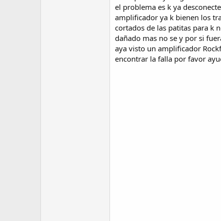
el problema es k ya desconecte 
amplificador ya k bienen los tr
cortados de las patitas para k 
dañado mas no se y por si fuer
aya visto un amplificador Rock
encontrar la falla por favor a