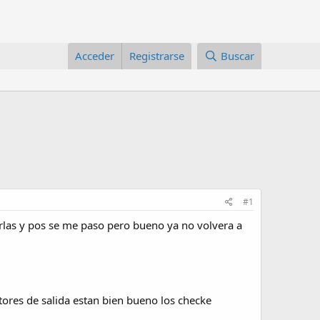
Acceder
Registrarse
Buscar
#1
arlas y pos se me paso pero bueno ya no volvera a
ores de salida estan bien bueno los checke