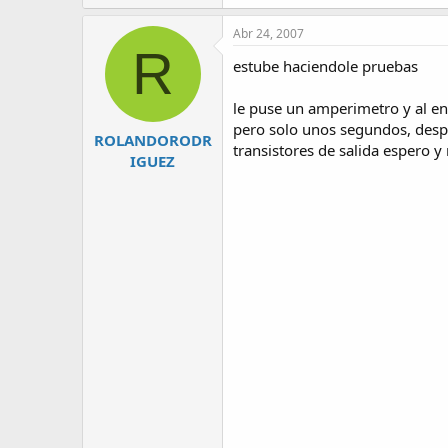
Abr 24, 2007
R
estube haciendole pruebas
le puse un amperimetro y al 
pero solo unos segundos, despu
ROLANDORODR
transistores de salida espero 
IGUEZ