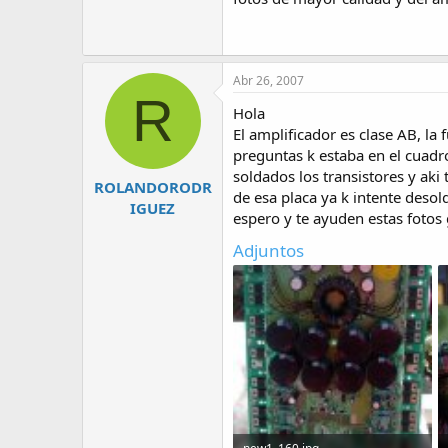
Abr 26, 2007
R
Hola
El amplificador es clase AB, la 
preguntas k estaba en el cuadr
soldados los transistores y aki
ROLANDORODR
de esa placa ya k intente deso
IGUEZ
espero y te ayuden estas fotos 
Adjuntos