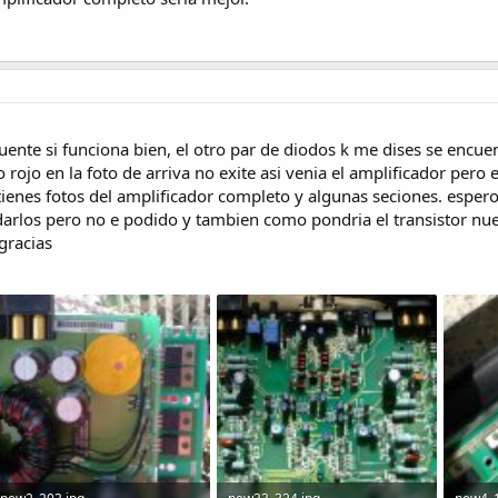
fuente si funciona bien, el otro par de diodos k me dises se encuen
o rojo en la foto de arriva no exite asi venia el amplificador pe
 tienes fotos del amplificador completo y algunas seciones. espero
ldarlos pero no e podido y tambien como pondria el transistor nue
gracias