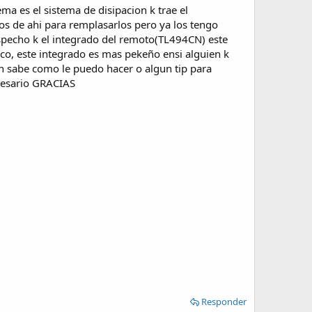
ma es el sistema de disipacion k trae el
los de ahi para remplasarlos pero ya los tengo
 sospecho k el integrado del remoto(TL494CN) este
co, este integrado es mas pekeño ensi alguien k
en sabe como le puedo hacer o algun tip para
ecesario GRACIAS
Responder