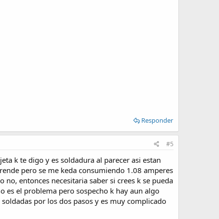
Responder
#5
rjeta k te digo y es soldadura al parecer asi estan
or prende pero se me keda consumiendo 1.08 amperes
ro no, entonces necesitaria saber si crees k se pueda
no es el problema pero sospecho k hay aun algo
 soldadas por los dos pasos y es muy complicado