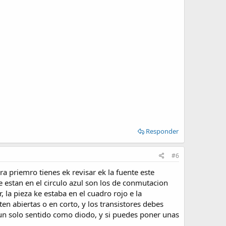
Responder
#6
era priemro tienes ek revisar ek la fuente este
ke estan en el circulo azul son los de conmutacion
, la pieza ke estaba en el cuadro rojo e la
en abiertas o en corto, y los transistores debes
un solo sentido como diodo, y si puedes poner unas