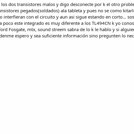
los dos transistores malos y digo desconecte por k el otro proble
ansistores pegados(soldados) ala tableta y pues no se como kitar
no interfieran con el circuito y aun asi sigue estando en corto...
a poco este integrado es muy diferente a los TL494CN k yo conos
ford Fosgate, mtx, sound streem sabra de lo k le hablo y si algui
yudenme espero y sea suficiente información sino pregunten lo n