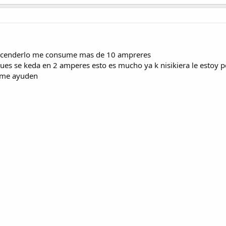
encenderlo me consume mas de 10 ampreres
es se keda en 2 amperes esto es mucho ya k nisikiera le estoy p
y me ayuden