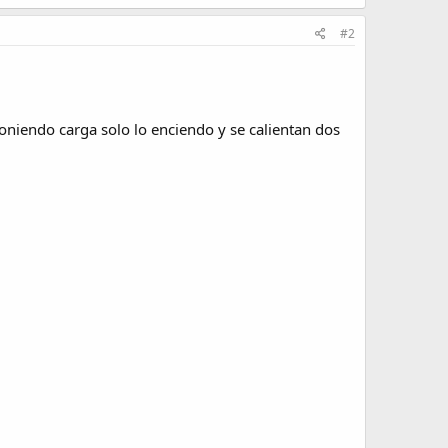
#2
oniendo carga solo lo enciendo y se calientan dos