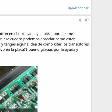
Responder
#7
tran en el otro canal y la pieza por la k me
ro en ese cuadro podemos apreciar como estan
 y tengas alguna idea de como kitar los transistores
vo en la placa?? bueno gracias por la ayuda y