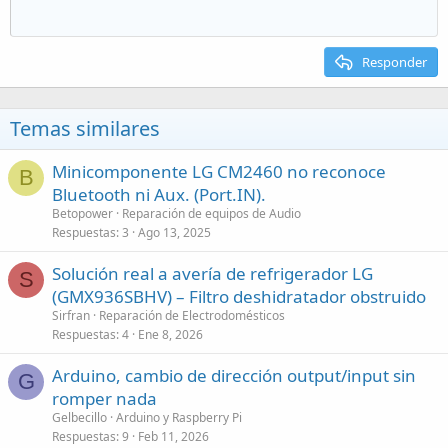
Responder
Temas similares
Minicomponente LG CM2460 no reconoce
B
Bluetooth ni Aux. (Port.IN).
Betopower
Reparación de equipos de Audio
Respuestas
3
Ago 13, 2025
Solución real a avería de refrigerador LG
S
(GMX936SBHV) – Filtro deshidratador obstruido
Sirfran
Reparación de Electrodomésticos
Respuestas
4
Ene 8, 2026
Arduino, cambio de dirección output/input sin
G
romper nada
Gelbecillo
Arduino y Raspberry Pi
Respuestas
9
Feb 11, 2026