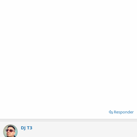
Responder
DJ T3