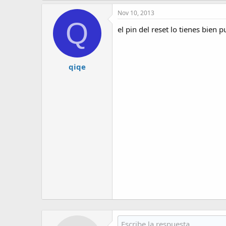
Nov 10, 2013
Q
el pin del reset lo tienes bien 
qiqe