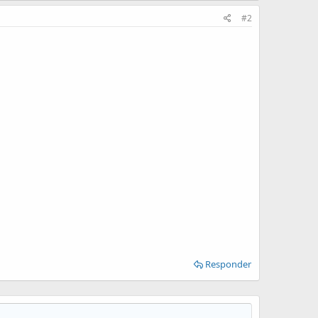
#2
Responder