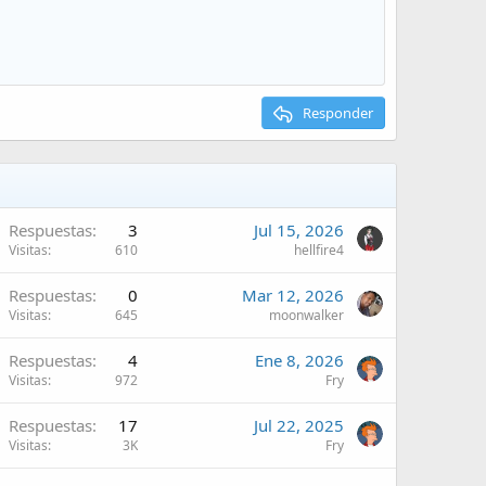
Responder
Respuestas
3
Jul 15, 2026
Visitas
610
hellfire4
Respuestas
0
Mar 12, 2026
Visitas
645
moonwalker
Respuestas
4
Ene 8, 2026
Visitas
972
Fry
Respuestas
17
Jul 22, 2025
Visitas
3K
Fry