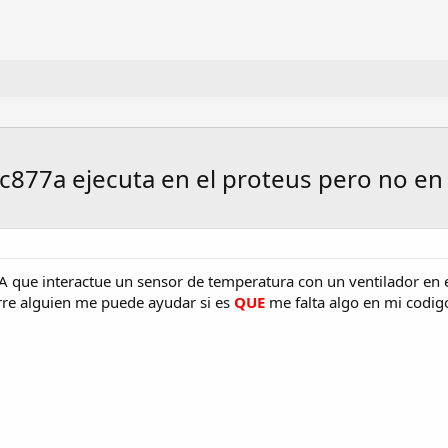
ic877a ejecuta en el proteus pero no e
A que interactue un sensor de temperatura con un ventilador en 
re alguien me puede ayudar si es
QUE
me falta algo en mi codig