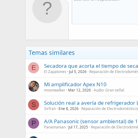
Temas similares
Secadora que acorta el tiempo de seca
E
El Zapatones
Jul 5, 2026
Reparación de Electrodomés
Mi amplificador Apex N10
moonwalker
Mar 12, 2026
Audio: Gran señal
Solución real a avería de refrigerado
S
Sirfran
Ene 8, 2026
Reparación de Electrodoméstico
A/A Panasonic (sensor ambiental) de 
P
Panamanian
Jul 17, 2025
Reparación de Electrodomé