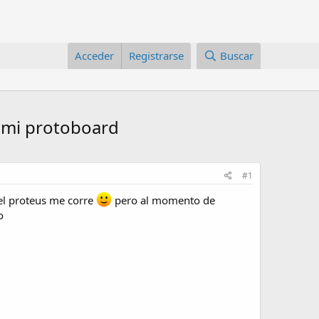
Acceder
Registrarse
Buscar
n mi protoboard
#1
el proteus me corre
pero al momento de
o