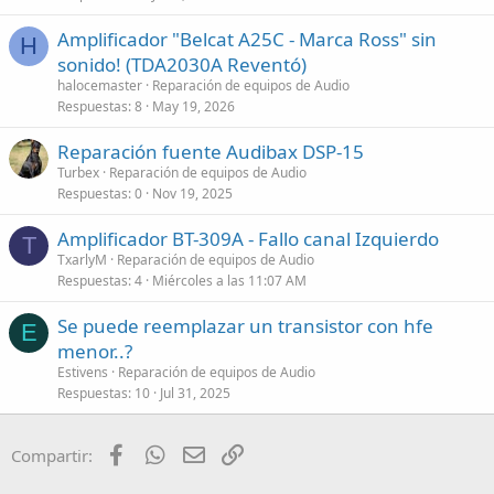
Amplificador "Belcat A25C - Marca Ross" sin
H
sonido! (TDA2030A Reventó)
halocemaster
Reparación de equipos de Audio
Respuestas
8
May 19, 2026
Reparación fuente Audibax DSP-15
Turbex
Reparación de equipos de Audio
Respuestas
0
Nov 19, 2025
Amplificador BT-309A - Fallo canal Izquierdo
T
TxarlyM
Reparación de equipos de Audio
Respuestas
4
Miércoles a las 11:07 AM
Se puede reemplazar un transistor con hfe
E
menor..?
Estivens
Reparación de equipos de Audio
Respuestas
10
Jul 31, 2025
Facebook
WhatsApp
Email
Enlace
Compartir: