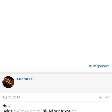
Responder
Lucho LP
Abr 25, 2014
#3
Hola!
Dale un vistazo a este link, tal vez te ayude.