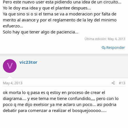
Pero este nuevo user esta pidiendo una idea de un circuito...
Yo le doy esa idea y que el plantee despues...
Ya que sino si o si el tema se va a moderacion por falta de
merito al avance y por el reglamento de la ley del minimo
esfuerzo...
Solo hay que tener algo de paciencia...
Última edición:
May 4, 2013
Responder
vic23tor
V
May 4, 2013
#13
ok morta lo q pasa es q estoy en proceso de crear el
diagrama.... y ese tema me tiene confundido,,,, pero con lo
poco q me dijo exelsior ya me aclaro un poco... asi podria
debatir para comenzar a realizar el bosquejooooo.....