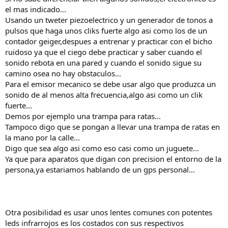
el mas indicado...
Usando un tweter piezoelectrico y un generador de tonos a
pulsos que haga unos cliks fuerte algo asi como los de un
contador geiger,despues a entrenar y practicar con el bicho
ruidoso ya que el ciego debe practicar y saber cuando el
sonido rebota en una pared y cuando el sonido sigue su
camino osea no hay obstaculos...
Para el emisor mecanico se debe usar algo que produzca un
sonido de al menos alta frecuencia,algo asi como un clik
fuerte...
Demos por ejemplo una trampa para ratas...
Tampoco digo que se pongan a llevar una trampa de ratas en
la mano por la calle...
Digo que sea algo asi como eso casi como un juguete...
Ya que para aparatos que digan con precision el entorno de la
persona,ya estariamos hablando de un gps personal...
Otra posibilidad es usar unos lentes comunes con potentes
leds infrarrojos es los costados con sus respectivos