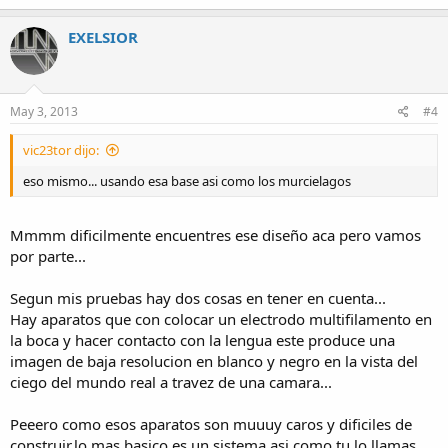
EXELSIOR
May 3, 2013
#4
vic23tor dijo:
eso mismo... usando esa base asi como los murcielagos
Mmmm dificilmente encuentres ese diseño aca pero vamos
por parte...
Segun mis pruebas hay dos cosas en tener en cuenta...
Hay aparatos que con colocar un electrodo multifilamento en
la boca y hacer contacto con la lengua este produce una
imagen de baja resolucion en blanco y negro en la vista del
ciego del mundo real a travez de una camara...
Peeero como esos aparatos son muuuy caros y dificiles de
construir,lo mas basico es un sistema asi como tu lo llamas