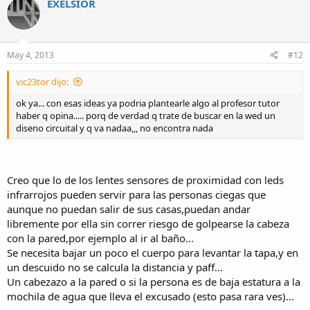
EXELSIOR
May 4, 2013
#12
vic23tor dijo:
ok ya... con esas ideas ya podria plantearle algo al profesor tutor
haber q opina..... porq de verdad q trate de buscar en la wed un
diseno circuital y q va nadaa,,, no encontra nada
Creo que lo de los lentes sensores de proximidad con leds
infrarrojos pueden servir para las personas ciegas que
aunque no puedan salir de sus casas,puedan andar
libremente por ella sin correr riesgo de golpearse la cabeza
con la pared,por ejemplo al ir al baño...
Se necesita bajar un poco el cuerpo para levantar la tapa,y en
un descuido no se calcula la distancia y paff...
Un cabezazo a la pared o si la persona es de baja estatura a la
mochila de agua que lleva el excusado (esto pasa rara ves)...