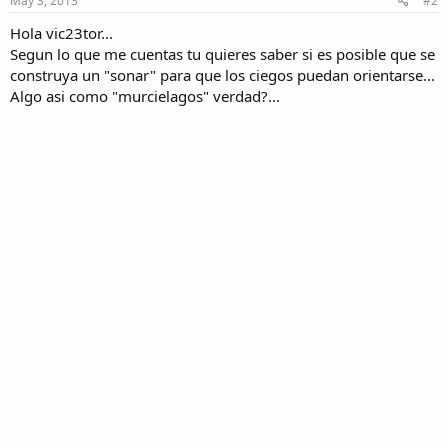
May 3, 2013
#2
Hola vic23tor...
Segun lo que me cuentas tu quieres saber si es posible que se
construya un "sonar" para que los ciegos puedan orientarse...
Algo asi como "murcielagos" verdad?...