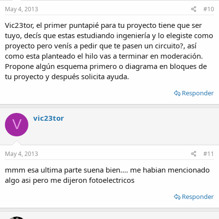
May 4, 2013
#10
Vic23tor, el primer puntapié para tu proyecto tiene que ser
tuyo, decís que estas estudiando ingeniería y lo elegiste como
proyecto pero venís a pedir que te pasen un circuito?, así
como esta planteado el hilo vas a terminar en moderación.
Propone algún esquema primero o diagrama en bloques de
tu proyecto y después solicita ayuda.
Responder
vic23tor
V
May 4, 2013
#11
mmm esa ultima parte suena bien.... me habian mencionado
algo asi pero me dijeron fotoelectricos
Responder