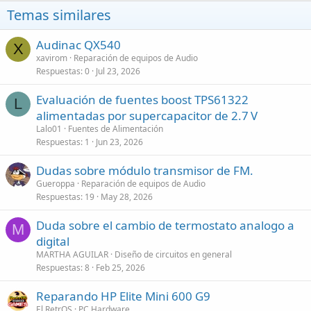
Temas similares
Audinac QX540
X
xavirom
Reparación de equipos de Audio
Respuestas
0
Jul 23, 2026
Evaluación de fuentes boost TPS61322
L
alimentadas por supercapacitor de 2.7 V
Lalo01
Fuentes de Alimentación
Respuestas
1
Jun 23, 2026
Dudas sobre módulo transmisor de FM.
Gueroppa
Reparación de equipos de Audio
Respuestas
19
May 28, 2026
Duda sobre el cambio de termostato analogo a
M
digital
MARTHA AGUILAR
Diseño de circuitos en general
Respuestas
8
Feb 25, 2026
Reparando HP Elite Mini 600 G9
El RetrOS
PC Hardware