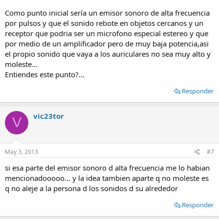
Como punto inicial sería un emisor sonoro de alta frecuencia
por pulsos y que el sonido rebote en objetos cercanos y un
receptor que podria ser un microfono especial estereo y que
por medio de un amplificador pero de muy baja potencia,asi
el propio sonido que vaya a los auriculares no sea muy alto y
moleste...
Entiendes este punto?...
Responder
vic23tor
V
May 3, 2013
#7
si esa parte del emisor sonoro d alta frecuencia me lo habian
mencionadooooo... y la idea tambien aparte q no moleste es
q no aleje a la persona d los sonidos d su alrededor
Responder