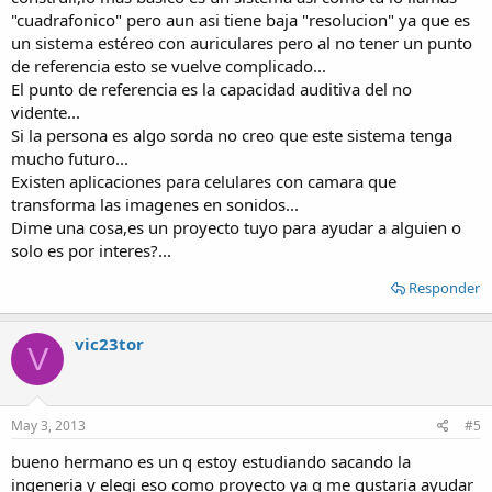
"cuadrafonico" pero aun asi tiene baja "resolucion" ya que es
un sistema estéreo con auriculares pero al no tener un punto
de referencia esto se vuelve complicado...
El punto de referencia es la capacidad auditiva del no
vidente...
Si la persona es algo sorda no creo que este sistema tenga
mucho futuro...
Existen aplicaciones para celulares con camara que
transforma las imagenes en sonidos...
Dime una cosa,es un proyecto tuyo para ayudar a alguien o
solo es por interes?...
Responder
vic23tor
V
May 3, 2013
#5
bueno hermano es un q estoy estudiando sacando la
ingeneria y elegi eso como proyecto ya q me gustaria ayudar