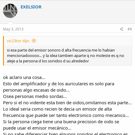
EXELSIOR
May 3, 2013
#8
vic23tor dijo:
si esa parte del emisor sonoro d alta frecuencia me lo habian
mencionadooooo... y la idea tambien aparte q no moleste es q no
aleje a la persona d los sonidos d su alrededor
ok aclaro una cosa...
Esto del amplificador y de los auriculares es solo para
personas algo escasas de oido...
Osea personas medio sordas...
Pero si el no vidente esta bien de oidos,omitamos esta parte...
Lo ideal seria como recien te decia un emisor de alta
frecuencia que puede ser tanto electronico como mecanico...
Si la persona ciega tiene una buena precision de oido se
puede usar el emisor mecánico...
Si no sabe diferenciar bien algunos sonidos,el electronico es