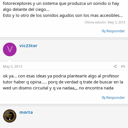
fotoreceptores y un sistema que produzca un sonido si hay
algo delante del ciego...
Esto y lo otro de los sonidos agudos son los mas accesibles...
Última edición:
May 3, 2013
Responder
vic23tor
V
May 3, 2013
#9
ok ya... con esas ideas ya podria plantearle algo al profesor
tutor haber q opina..... porq de verdad q trate de buscar en la
wed un diseno circuital y q va nadaa,,, no encontra nada
Responder
morta