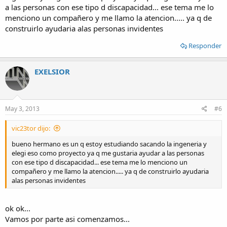
a las personas con ese tipo d discapacidad... ese tema me lo
menciono un compañero y me llamo la atencion..... ya q de
construirlo ayudaria alas personas invidentes
Responder
EXELSIOR
May 3, 2013
#6
vic23tor dijo:
bueno hermano es un q estoy estudiando sacando la ingeneria y
elegi eso como proyecto ya q me gustaria ayudar a las personas
con ese tipo d discapacidad... ese tema me lo menciono un
compañero y me llamo la atencion..... ya q de construirlo ayudaria
alas personas invidentes
ok ok...
Vamos por parte asi comenzamos...