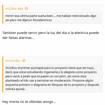
vic23tor dijo:
mmm esa ultima parte suena bien.... me habian mencionado algo
asi pero me dijeron fotoelectricos
Tambien puede servir pero la luz del dia o la electrica puede
dar falsas alarmas...
morta dijo:
Vic23tor, el primer puntapié para tu proyecto tiene que ser tuyo,
decís que estas estudiando ingeniería y lo elegiste como proyecto
pero venís a pedir que te pasen un circuito?, así como esta
planteado el hilo vas a terminar en moderación. Propone algún
esquema primero o diagrama en bloques de tu proyecto y después
solicita ayuda.
hey morta no te ofendas amigo...