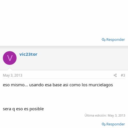
Responder
vic23tor
V
May 3, 2013
#3
eso mismo... usando esa base asi como los murcielagos
sera q eso es posible
Última edición:
May 3, 2013
Responder