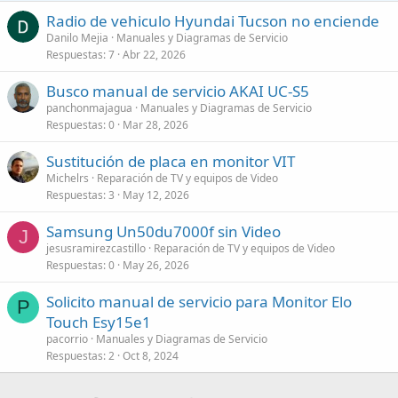
Radio de vehiculo Hyundai Tucson no enciende
Danilo Mejia
Manuales y Diagramas de Servicio
Respuestas
7
Abr 22, 2026
Busco manual de servicio AKAI UC-S5
panchonmajagua
Manuales y Diagramas de Servicio
Respuestas
0
Mar 28, 2026
Sustitución de placa en monitor VIT
Michelrs
Reparación de TV y equipos de Video
Respuestas
3
May 12, 2026
Samsung Un50du7000f sin Video
J
jesusramirezcastillo
Reparación de TV y equipos de Video
Respuestas
0
May 26, 2026
Solicito manual de servicio para Monitor Elo
P
Touch Esy15e1
pacorrio
Manuales y Diagramas de Servicio
Respuestas
2
Oct 8, 2024