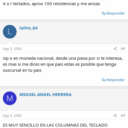
4 o r teclados, aprox 100 resistencias y me avisas
Responder
lalito_64
L
Ago 3, 2006
#8
sip o en moneda nacional, desde una pieza por si te interesa,
es mas si me dices en que pais estas es posible que tenga
suscursal en tu pais
Responder
MIGUEL ANGEL HERRERA
M
Ago 3, 2006
#9
ES MUY SENCILLO EN LAS COLUMNAS DEL TECLADO