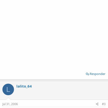
Responder
lalito_64
L
Jul 31, 2006
#3