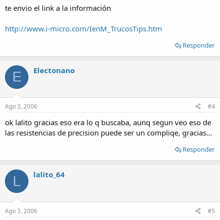
te envio el link a la información
http://www.i-micro.com/IenM_TrucosTips.htm
Responder
Electonano
E
Ago 3, 2006
#4
ok lalito gracias eso era lo q buscaba, aunq segun veo eso de
las resistencias de precision puede ser un compliqe, gracias...
Responder
lalito_64
L
Ago 3, 2006
#5