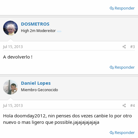
Responder
DOSMETROS
High 2m Modereitor
Jul 15, 2013
#3
A devolverlo !
Responder
Daniel Lopes
Miembro Geconocido
Jul 15, 2013
#4
Hola doomday2012, nin penses dos vezes canbie lo por otro
nuevo o mas ligero que possible.jajajajajajaja
Responder