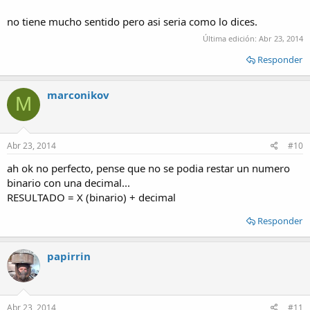
no tiene mucho sentido pero asi seria como lo dices.
Última edición:
Abr 23, 2014
Responder
marconikov
M
Abr 23, 2014
#10
ah ok no perfecto, pense que no se podia restar un numero
binario con una decimal...
RESULTADO = X (binario) + decimal
Responder
papirrin
Abr 23, 2014
#11