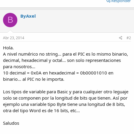
Responder
ByAxel
B
Abr 23, 2014
#2
Hola.
A nivel numérico no string... para el PIC es lo mismo binario,
decimal, hexadecimal y octal... son solo representaciones
para nosotros...
10 decimal = 0x0A en hexadecimal = 0b00001010 en
binario... al PIC no le importa.
Los tipos de variable para Basic y para cualquier otro leguaje
solo se componen por la longitud de bits que tienen. Así por
ejemplo una variable tipo Byte tiene una longitud de 8 bits,
otra del tipo Word es de 16 bits, etc...
Saludos