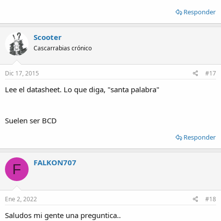
Responder
Scooter
Cascarrabias crónico
Dic 17, 2015
#17
Lee el datasheet. Lo que diga, "santa palabra"
Suelen ser BCD
Responder
FALKON707
F
Ene 2, 2022
#18
Saludos mi gente una preguntica..