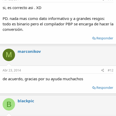
si, es correcto asi . XD
PD. nada mas como dato informativo y a grandes resgos:
todo es binario pero el compilador PBP se encarga de hacer la
conversión.
Responder
marconikov
M
Abr 23, 2014
#12
de acuerdo, gracias por su ayuda muchachos
Responder
blackpic
B