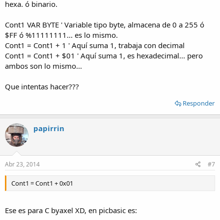
hexa. ó binario.
Cont1 VAR BYTE ' Variable tipo byte, almacena de 0 a 255 ó
$FF ó %11111111... es lo mismo.
Cont1 = Cont1 + 1 ' Aquí suma 1, trabaja con decimal
Cont1 = Cont1 + $01 ' Aquí suma 1, es hexadecimal... pero
ambos son lo mismo...
Que intentas hacer???
Responder
papirrin
Abr 23, 2014
#7
Cont1 = Cont1 + 0x01
Ese es para C byaxel XD, en picbasic es: