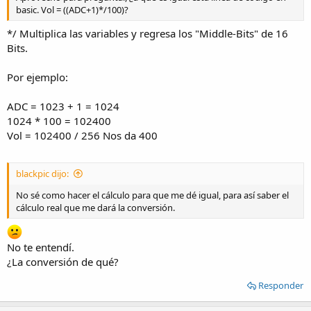
basic. Vol = ((ADC+1)*/100)?
*/ Multiplica las variables y regresa los "Middle-Bits" de 16
Bits.
Por ejemplo:
ADC = 1023 + 1 = 1024
1024 * 100 = 102400
Vol = 102400 / 256 Nos da 400
blackpic dijo:
No sé como hacer el cálculo para que me dé igual, para así saber el
cálculo real que me dará la conversión.
No te entendí.
¿La conversión de qué?
Responder