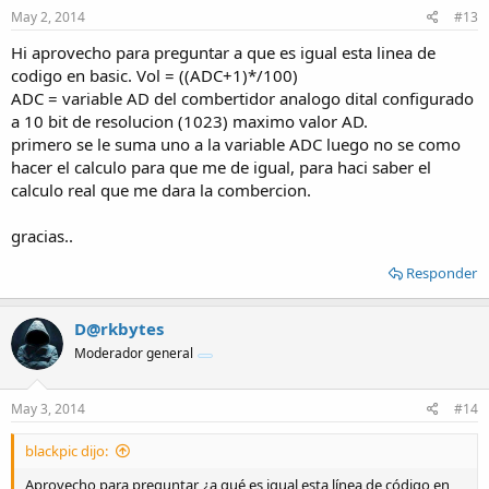
May 2, 2014
#13
Hi aprovecho para preguntar a que es igual esta linea de
codigo en basic. Vol = ((ADC+1)*/100)
ADC = variable AD del combertidor analogo dital configurado
a 10 bit de resolucion (1023) maximo valor AD.
primero se le suma uno a la variable ADC luego no se como
hacer el calculo para que me de igual, para haci saber el
calculo real que me dara la combercion.
gracias..
Responder
D@rkbytes
Moderador general
May 3, 2014
#14
blackpic dijo:
Aprovecho para preguntar, ¿a qué es igual esta línea de código en