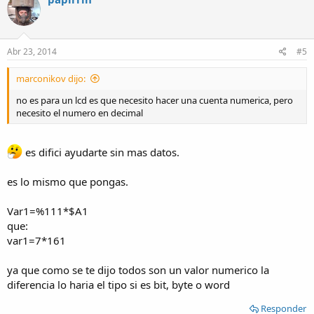
Abr 23, 2014
#5
marconikov dijo:
no es para un lcd es que necesito hacer una cuenta numerica, pero
necesito el numero en decimal
es difici ayudarte sin mas datos.
es lo mismo que pongas.
Var1=%111*$A1
que:
var1=7*161
ya que como se te dijo todos son un valor numerico la
diferencia lo haria el tipo si es bit, byte o word
Responder