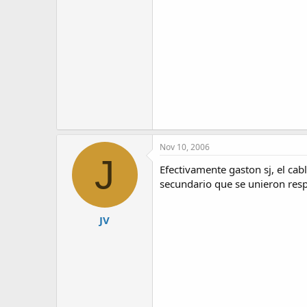
Nov 10, 2006
J
Efectivamente gaston sj, el cab
secundario que se unieron res
JV