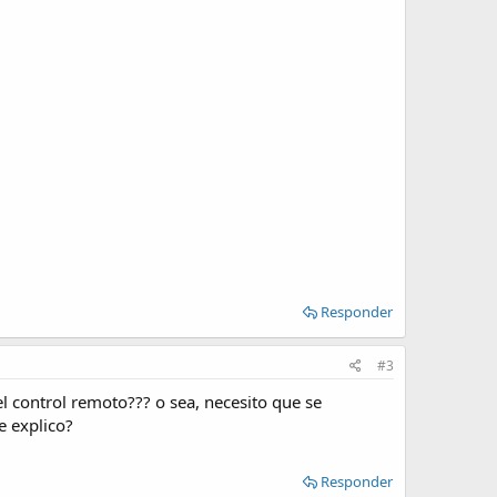
Responder
#3
l control remoto??? o sea, necesito que se
e explico?
Responder