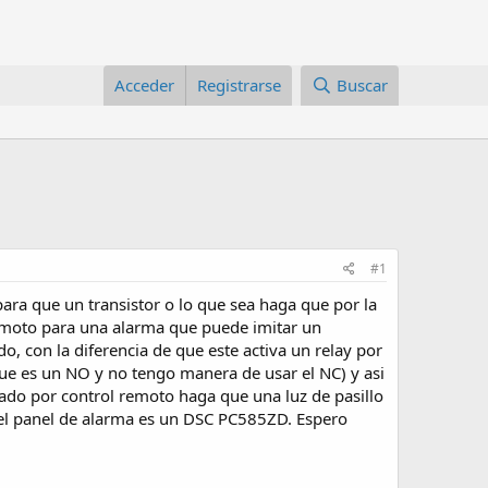
Acceder
Registrarse
Buscar
#1
para que un transistor o lo que sea haga que por la
remoto para una alarma que puede imitar un
, con la diferencia de que este activa un relay por
que es un NO y no tengo manera de usar el NC) y asi
lado por control remoto haga que una luz de pasillo
I el panel de alarma es un DSC PC585ZD. Espero