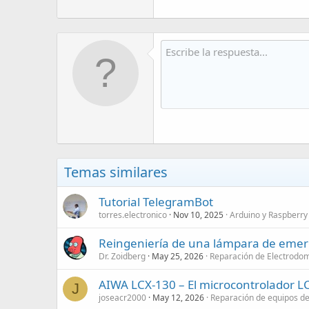
Temas similares
Tutorial TelegramBot
torres.electronico
Nov 10, 2025
Arduino y Raspberry 
Reingeniería de una lámpara de emerge
Dr. Zoidberg
May 25, 2026
Reparación de Electrodom
AIWA LCX-130 – El microcontrolador L
J
joseacr2000
May 12, 2026
Reparación de equipos d