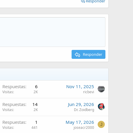
Responder
Responder
Respuestas
6
Nov 11, 2025
Visitas
2K
ricbevi
Respuestas
14
Jun 29, 2026
Visitas
2K
Dr. Zoidberg
Respuestas
1
May 17, 2026
J
Visitas
441
joseacr2000