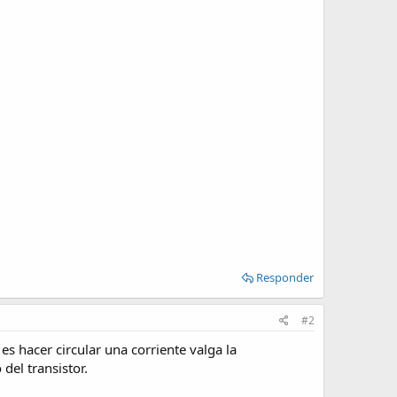
Responder
#2
es hacer circular una corriente valga la
 del transistor.