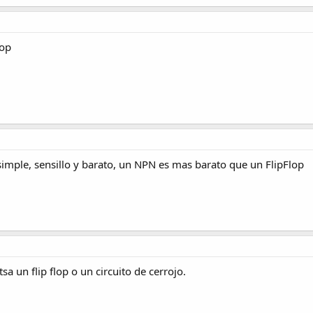
lop
 simple, sensillo y barato, un NPN es mas barato que un FlipFlop
sa un flip flop o un circuito de cerrojo.