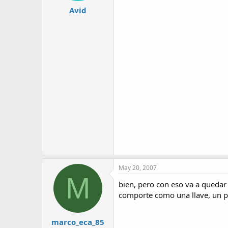
Avid
May 20, 2007
M
bien, pero con eso va a quedar 
comporte como una llave, un pu
marco_eca_85