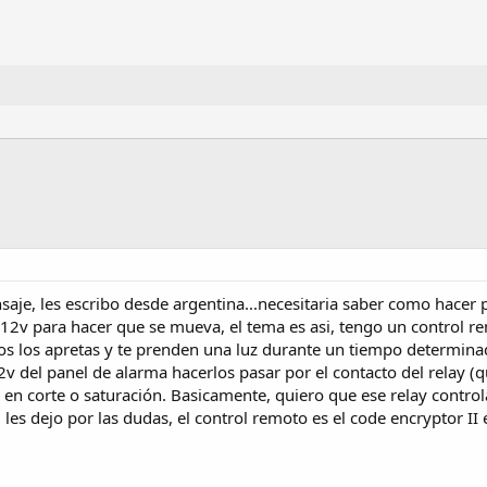
aje, les escribo desde argentina...necesitaria saber como hacer 
s 12v para hacer que se mueva, el tema es asi, tengo un control 
os los apretas y te prenden una luz durante un tiempo determinado
 del panel de alarma hacerlos pasar por el contacto del relay (
e en corte o saturación. Basicamente, quiero que ese relay contro
 les dejo por las dudas, el control remoto es el code encryptor I