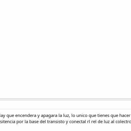
elay que encendera y apagara la luz, lo unico que tienes que hacer 
encia por la base del transisto y conectal rl rel de luz al colectro