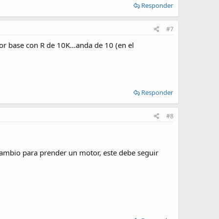
Responder
#7
or base con R de 10K...anda de 10 (en el
Responder
#8
cambio para prender un motor, este debe seguir