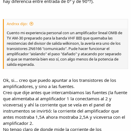
hay diferencia entre entrada de 0° y de 90°?).
Andrxx dijo:
Cuento mi experiencia personal con un amplificador lineal OMB de
TV AM-30 preparado para la banda VHF BIII que quemaba las
resistencias del divisor de salida wilkinson, la avería era uno de los
transistores 2N6166 "comunicado". Pude hacer funcionar el
amplificador "aislando" el paso "dañado" y atacando por separado
al que se mantenía bien eso sí, con algo menos de la potencia de
salida esperada.
Ok, si... creo que puedo apuntar a los transistores de los
amplificadores, y sino a las fuentes.
Creo que dije antes que intercambiamos las fuentes (la fuente
que alimentaba al amplificador 1 la conectamos al 2 y
viceversa) y ahí la corriente que se veía en el panel de
instrumentos se invirtió: la corriente del amplificador que
antes mostraba 1,5A ahora mostraba 2,5A y viceversa con el
amplificador 2.
No tengo claro de donde mide la corriente de los