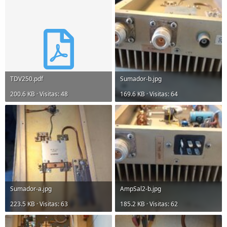
TDV250.pdf
Sumador-b.jpg
200.6 KB · Visitas: 48
169.6 KB · Visitas: 64
Sumador-a.jpg
AmpSal2-b.jpg
223.5 KB · Visitas: 63
185.2 KB · Visitas: 62