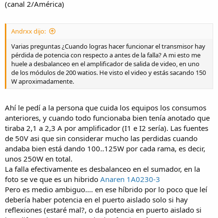
(canal 2/América)
Andrxx dijo:
Varias preguntas ¿Cuando logras hacer funcionar el transmisor hay
pérdida de potencia con respecto a antes de la falla? A mi esto me
huele a desbalanceo en el amplificador de salida de video, en uno
de los módulos de 200 watios. He visto el video y estás sacando 150
W aproximadamente.
Ahí le pedí a la persona que cuida los equipos los consumos
anteriores, y cuando todo funcionaba bien tenía anotado que
tiraba 2,1 a 2,3 A por amplificador (I1 e I2 sería). Las fuentes
de 50V asi que sin considerar mucho las perdidas cuando
andaba bien está dando 100..125W por cada rama, es decir,
unos 250W en total.
La falla efectivamente es desbalanceo en el sumador, en la
foto se ve que es un hibrido
Anaren 1A0230-3
Pero es medio ambiguo.... en ese híbrido por lo poco que leí
debería haber potencia en el puerto aislado solo si hay
reflexiones (estaré mal?, o da potencia en puerto aislado si