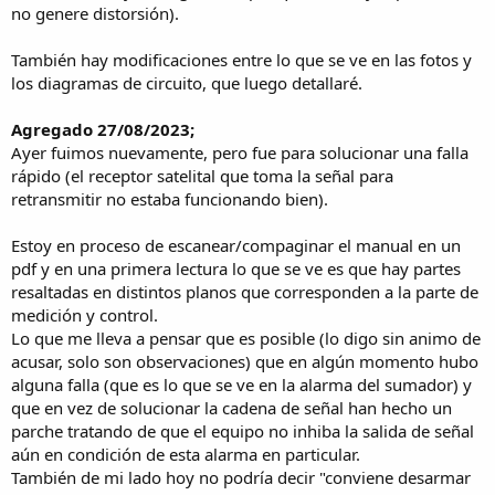
no genere distorsión).
También hay modificaciones entre lo que se ve en las fotos y
los diagramas de circuito, que luego detallaré.
Agregado 27/08/2023;
Ayer fuimos nuevamente, pero fue para solucionar una falla
rápido (el receptor satelital que toma la señal para
retransmitir no estaba funcionando bien).
Estoy en proceso de escanear/compaginar el manual en un
pdf y en una primera lectura lo que se ve es que hay partes
resaltadas en distintos planos que corresponden a la parte de
medición y control.
Lo que me lleva a pensar que es posible (lo digo sin animo de
acusar, solo son observaciones) que en algún momento hubo
alguna falla (que es lo que se ve en la alarma del sumador) y
que en vez de solucionar la cadena de señal han hecho un
parche tratando de que el equipo no inhiba la salida de señal
aún en condición de esta alarma en particular.
También de mi lado hoy no podría decir "conviene desarmar