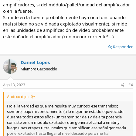
amplificadores, si del módulo/pallet/unidad del amplificador
o en la fuente.
Si mide en la fuente probablemente haya una funcionando
mal (si bien no se vió nada explotado visualmente), si mide
en las unidades de amplificación de video probablemente
este dañado el amplificador (con menor corriente?...)
Responder
Daniel Lopes
Miembro Geconocido
Ago 13, 2023
#4
Andrxx dijo:
Hola, la verdad es que me resulta muy curioso ese transmisor,
siempre, bajo mi conocimiento (a lo mejor he estado equivocado
durante todos estos años) un transmisor de TV de alta potencia
consiste en un módulo excitador que genera el canal a emitir y
luego unas etapas ultralineales que amplifican esa señal generada
por el excitador hasta llegar al nivel deseado pero me ha