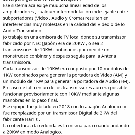
Ese sistema aca exige muuucha lineariedad de los
amplificadores , cualquer intermodulación indesejable entre
subportadoras (Video , Audio y Croma) resultan en
interferencias muy molestas en la calidad del Video o de lo
Audio Transmitido.
Jo trabaje en una emisora de TV local donde su transmissor
fabricado por NEC (Japón) era de 20KW , o sea 2
transmissores de 10KW conbinados por meo de un
monstruoso conbiner y despues seguia para la Antena
transmissora.
Cada transmissor de 10KW era conposto por 10 modulos de
1KW conbinados para generar la portadora de Video (AM) y
un modulo de 1KW para generar la portadora de Audio (FM).
En caso de falla en un de los transmissores aun era possible
funcionar provisoriamente con 10KW mediante algunas
manobras en lo paso final.
Ese equipo fue jubilado en 2018 con lo apagón Analogico y
fue reenplazado por un transmissor Digital de 2KW del
fabricante Harris .
La cobertura a la redonda es la misma para cuando andando
a 20KW en modo Analogico.