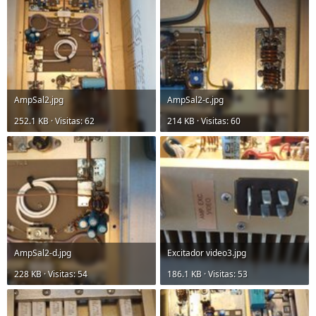
AmpSal2.jpg
AmpSal2-c.jpg
252.1 KB · Visitas: 62
214 KB · Visitas: 60
AmpSal2-d.jpg
Excitador video3.jpg
228 KB · Visitas: 54
186.1 KB · Visitas: 53