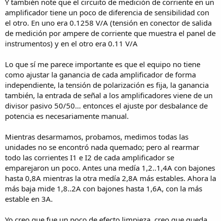
Y también note que el circuito de medición de corriente en un
amplificador tiene un poco de diferencia de sensibilidad con
el otro. En uno era 0.1258 V/A (tensión en conector de salida
de medición por ampere de corriente que muestra el panel de
instrumentos) y en el otro era 0.11 V/A
Lo que sí me parece importante es que el equipo no tiene
como ajustar la ganancia de cada amplificador de forma
independiente, la tensión de polarización es fija, la ganancia
también, la entrada de señal a los amplificadores viene de un
divisor pasivo 50/50... entonces el ajuste por desbalance de
potencia es necesariamente manual.
Mientras desarmamos, probamos, medimos todas las
unidades no se encontró nada quemado; pero al rearmar
todo las corrientes I1 e I2 de cada amplificador se
emparejaron un poco. Antes una medía 1,2..1,4A con bajones
hasta 0,8A mientras la otra medía 2,8A más estables. Ahora la
más baja mide 1,8..2A con bajones hasta 1,6A, con la más
estable en 3A.
Yo creo que fue un poco de efecto limpieza, creo que queda