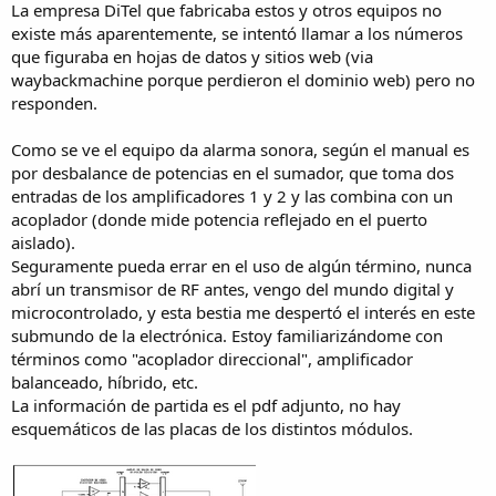
La empresa DiTel que fabricaba estos y otros equipos no
existe más aparentemente, se intentó llamar a los números
que figuraba en hojas de datos y sitios web (via
waybackmachine porque perdieron el dominio web) pero no
responden.
Como se ve el equipo da alarma sonora, según el manual es
por desbalance de potencias en el sumador, que toma dos
entradas de los amplificadores 1 y 2 y las combina con un
acoplador (donde mide potencia reflejado en el puerto
aislado).
Seguramente pueda errar en el uso de algún término, nunca
abrí un transmisor de RF antes, vengo del mundo digital y
microcontrolado, y esta bestia me despertó el interés en este
submundo de la electrónica. Estoy familiarizándome con
términos como "acoplador direccional", amplificador
balanceado, híbrido, etc.
La información de partida es el pdf adjunto, no hay
esquemáticos de las placas de los distintos módulos.