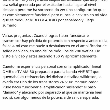
esa señal generada por el excitador hasta llegar al nivel
deseado pero me ha sorprendido ver una configuración que
es completamente funcional pero nunca la he visto en mi vida
que es modular VIDEO y AUDIO por separado y luego
sumarlo.
Varias preguntas ¿Cuando logras hacer funcionar el
transmisor hay pérdida de potencia con respecto a antes de la
falla? A mi esto me huele a desbalanceo en el amplificador de
salida de video, en uno de los módulos de 200 watios. He
visto el video y estás sacando 150 W aproximadamente.
Cuento mi experiencia personal con un amplificador lineal
OMB de TV AM-30 preparado para la banda VHF BIII que
quemaba las resistencias del divisor de salida wilkinson, la
avería era uno de los transistores 2N6166 "comunicado".
Pude hacer funcionar el amplificador "aislando" el paso
"dañado" y atacando por separado al que se mantenía bien
eso sí, con algo menos de la potencia de salida esperada.