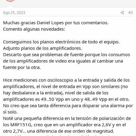
o
n
s
Ago 25, 2023
#5
:
Muchas gracias Daniel Lopes por tus comentarios.
Comento algunas novedades:
Conseguimos los planos electrónicos de todo el equipo.
Adjunto planos de los amplificadores.
Descarto que sea problemas de fuente porque los consumos
de los amplificadores de video era iguales al cambiar una
fuente por la otra.
Hice mediciones con osciloscopio a la entrada y salida de los
amplificadores, el nivel de entrada en Vpp son similares (no
hay desbalance a la entrada), nivel de salida de los
amplificadores es 49..50 Vpp en uno y 48..49 Vpp en el otro.
No creo que sea tanta diferencia para disparar una alarma por
sí solo.
Noté una pequeña diferencia en la tensión de polarización de
los MRF151G, creo que en un amplificador era 2,6V y en el
otro 2,7V... una diferencia de ese orden de magnitud.