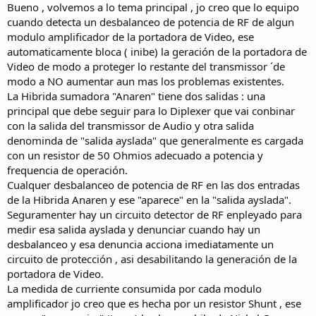
Bueno , volvemos a lo tema principal , jo creo que lo equipo
cuando detecta un desbalanceo de potencia de RF de algun
modulo amplificador de la portadora de Video, ese
automaticamente bloca ( inibe) la geración de la portadora de
Video de modo a proteger lo restante del transmissor ´de
modo a NO aumentar aun mas los problemas existentes.
La Hibrida sumadora "Anaren" tiene dos salidas : una
principal que debe seguir para lo Diplexer que vai conbinar
con la salida del transmissor de Audio y otra salida
denominda de "salida ayslada" que generalmente es cargada
con un resistor de 50 Ohmios adecuado a potencia y
frequencia de operación.
Cualquer desbalanceo de potencia de RF en las dos entradas
de la Hibrida Anaren y ese "aparece" en la "salida ayslada".
Seguramenter hay un circuito detector de RF enpleyado para
medir esa salida ayslada y denunciar cuando hay un
desbalanceo y esa denuncia acciona imediatamente un
circuito de protección , asi desabilitando la generación de la
portadora de Video.
La medida de curriente consumida por cada modulo
amplificador jo creo que es hecha por un resistor Shunt , ese