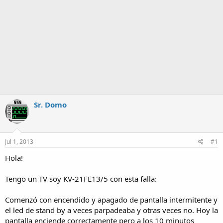
Sr. Domo
Jul 1, 2013
#1
Hola!
Tengo un TV soy KV-21FE13/5 con esta falla:
Comenzó con encendido y apagado de pantalla intermitente y
el led de stand by a veces parpadeaba y otras veces no. Hoy la
pantalla enciende correctamente pero a los 10 minutos