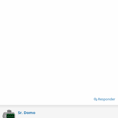
Responder
Sr. Domo