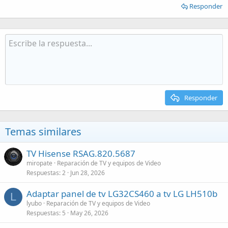
Responder
Responder
Temas similares
TV Hisense RSAG.820.5687
miropate
Reparación de TV y equipos de Video
Respuestas
2
Jun 28, 2026
Adaptar panel de tv LG32CS460 a tv LG LH510b
L
lyubo
Reparación de TV y equipos de Video
Respuestas
5
May 26, 2026