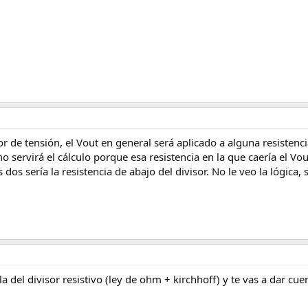
 de tensión, el Vout en general será aplicado a alguna resistencia
 servirá el cálculo porque esa resistencia en la que caería el Vout
s dos sería la resistencia de abajo del divisor. No le veo la lógica,
 del divisor resistivo (ley de ohm + kirchhoff) y te vas a dar cue