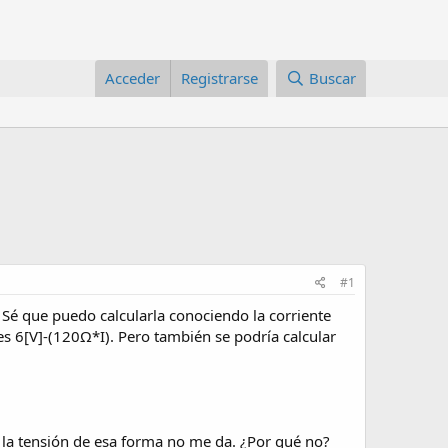
Acceder
Registrarse
Buscar
#1
. Sé que puedo calcularla conociendo la corriente
0 es 6[V]-(120Ω*I). Pero también se podría calcular
o la tensión de esa forma no me da. ¿Por qué no?