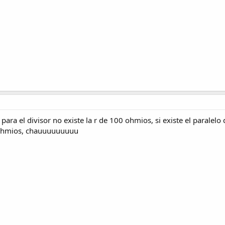
ara el divisor no existe la r de 100 ohmios, si existe el paralelo
20 ohmios, chauuuuuuuuu