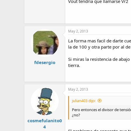
Vout tendría que llamarse Vr2
May 2, 2013
La forma mas facil de darte cue
la de 100 y otra parte por al
Si miras la resistencia de abajo
fdesergio
tierra.
May 2, 2013
julian403 dijo:
Pero entonces el divisor de tensió
¿no?
cosmefulanito0
4
El problema de concepto que ten