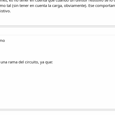
o tal (sin tener en cuenta la carga, obviamente). Ese comportam
istivo.
omo
 una rama del circuito, ya que: