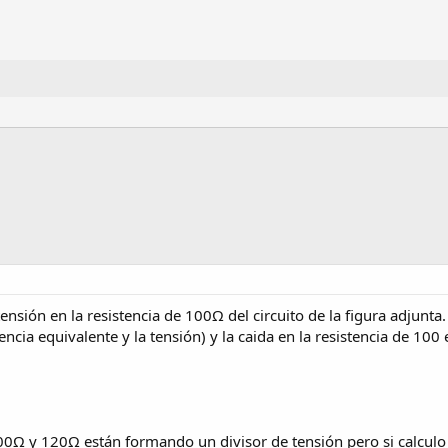
tensión en la resistencia de 100Ω del circuito de la figura adjunta
itencia equivalente y la tensión) y la caida en la resistencia de 10
 400Ω y 120Ω están formando un divisor de tensión pero si calcul