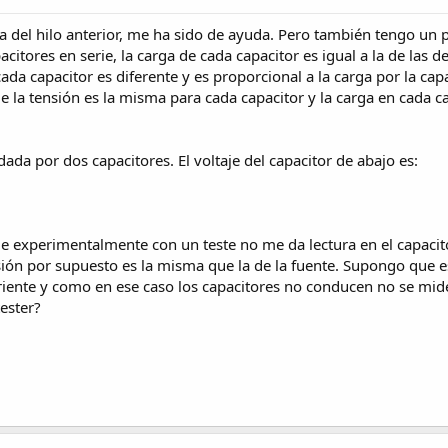
 del hilo anterior, me ha sido de ayuda. Pero también tengo un pr
acitores en serie, la carga de cada capacitor es igual a la de las 
cada capacitor es diferente y es proporcional a la carga por la cap
 la tensión es la misma para cada capacitor y la carga en cada ca
dada por dos capacitores. El voltaje del capacitor de abajo es:
 experimentalmente con un teste no me da lectura en el capacitor
nsión por supuesto es la misma que la de la fuente. Supongo que e
riente y como en ese caso los capacitores no conducen no se mide 
ester?