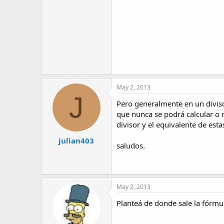
May 2, 2013
J
Pero generalmente en un divisor
que nunca se podrá calcular o no
divisor y el equivalente de esta
julian403
saludos.
May 2, 2013
Planteá de donde sale la fórmula