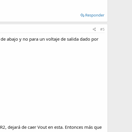
Responder
#5
a de abajo y no para un voltaje de salida dado por
 R2, dejará de caer Vout en esta. Entonces más que