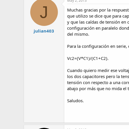
May 2, 2013
J
Muchas gracias por la respuesta
que utilizo se dice que para cap
y que las caídas de tensión en 
configuración en paralelo donde
julian403
del mismo.
Para la configuración en serie, 
Vc2=(V*C1)/(C1+C2).
Cuando quiero medir ese voltaje
los dos capacitores pero la te
tensión con respecto a una cor
abajo por más que no mida el t
Saludos.