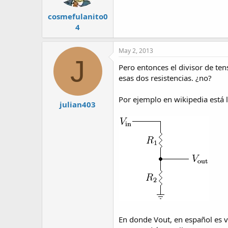
cosmefulanito0
4
May 2, 2013
J
Pero entonces el divisor de ten
esas dos resistencias. ¿no?
Por ejemplo en wikipedia está 
julian403
En donde Vout, en español es v