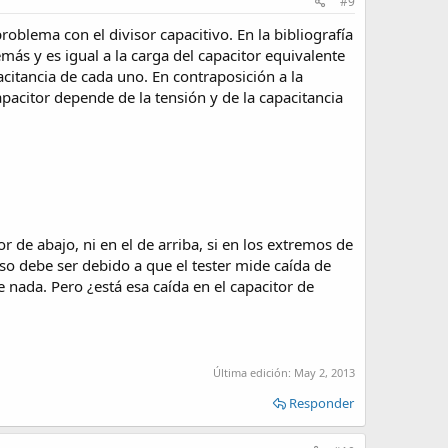
#9
oblema con el divisor capacitivo. En la bibliografía
demás y es igual a la carga del capacitor equivalente
acitancia de cada uno. En contraposición a la
pacitor depende de la tensión y de la capacitancia
 de abajo, ni en el de arriba, si en los extremos de
so debe ser debido a que el tester mide caída de
nada. Pero ¿está esa caída en el capacitor de
Última edición:
May 2, 2013
Responder