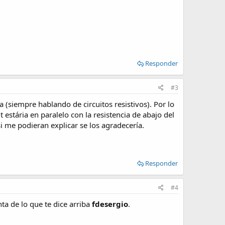
Responder
#3
 (siempre hablando de circuitos resistivos). Por lo
 estária en paralelo con la resistencia de abajo del
 si me podieran explicar se los agradecería.
Responder
#4
nta de lo que te dice arriba
fdesergio
.