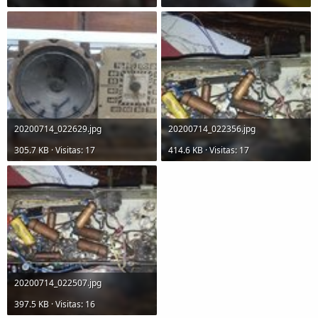
20200714_022629.jpg
20200714_022356.jpg
305.7 KB · Visitas: 17
414.6 KB · Visitas: 17
20200714_022507.jpg
397.5 KB · Visitas: 16