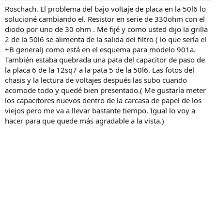
Roschach. El problema del bajo voltaje de placa en la 50l6 lo
solucioné cambiando el. Resistor en serie de 330ohm con el
diodo por uno de 30 ohm . Me fijé y como usted dijo la grilla
2 de la 50l6 se alimenta de la salida del filtro ( lo que sería el
+B general) como está en el esquema para modelo 901a.
También estaba quebrada una pata del capacitor de paso de
la placa 6 de la 12sq7 a la pata 5 de la 50l6. Las fotos del
chasis y la lectura de voltajes después las subo cuando
acomode todo y quedé bien presentado.( Me gustaría meter
los capacitores nuevos dentro de la carcasa de papel de los
viejos pero me va a llevar bastante tiempo. Igual lo voy a
hacer para que quede más agradable a la vista.)