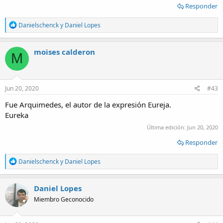
Responder
R
Danielschenck
y
Daniel Lopes
e
a
c
moises calderon
M
t
i
o
n
s
Jun 20, 2020
#43
:
Fue Arquimedes, el autor de la expresión Eureja.
Eureka
Última edición:
Jun 20, 2020
Responder
R
Danielschenck
y
Daniel Lopes
e
a
c
Daniel Lopes
t
Miembro Geconocido
i
o
n