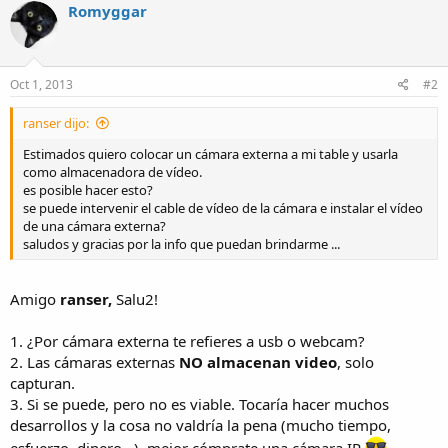
Romyggar
Oct 1, 2013
#2
ranser dijo:
Estimados quiero colocar un cámara externa a mi table y usarla
como almacenadora de vídeo.
es posible hacer esto?
se puede intervenir el cable de vídeo de la cámara e instalar el vídeo
de una cámara externa?
saludos y gracias por la info que puedan brindarme ...
Amigo
ranser,
Salu2!
1. ¿Por cámara externa te refieres a usb o webcam?
2. Las cámaras externas
NO almacenan video
, solo
capturan.
3. Si se puede, pero no es viable. Tocaría hacer muchos
desarrollos y la cosa no valdría la pena (mucho tiempo,
esfuerzo, dinero...), mejor cómprate una cámara IP