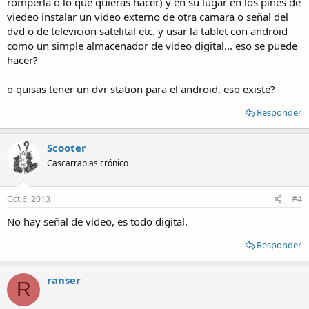
romperla o lo que quieras hacer) y en su lugar en los pines de
viedeo instalar un video externo de otra camara o señal del
dvd o de televicion satelital etc. y usar la tablet con android
como un simple almacenador de video digital... eso se puede
hacer?
o quisas tener un dvr station para el android, eso existe?
Responder
Scooter
Cascarrabias crónico
Oct 6, 2013
#4
No hay señal de video, es todo digital.
Responder
ranser
R