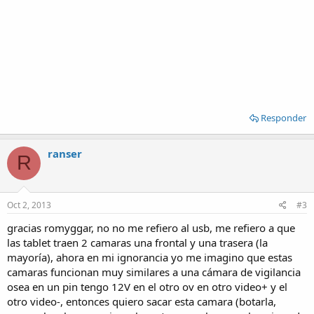
Responder
ranser
R
Oct 2, 2013
#3
gracias romyggar, no no me refiero al usb, me refiero a que
las tablet traen 2 camaras una frontal y una trasera (la
mayoría), ahora en mi ignorancia yo me imagino que estas
camaras funcionan muy similares a una cámara de vigilancia
osea en un pin tengo 12V en el otro ov en otro video+ y el
otro video-, entonces quiero sacar esta camara (botarla,