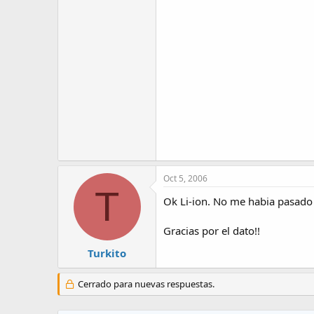
Oct 5, 2006
T
Ok Li-ion. No me habia pasado 
Gracias por el dato!!
Turkito
Cerrado para nuevas respuestas.