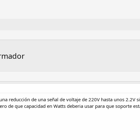
ormador
r una reducción de una señal de voltaje de 220V hasta unos 2.2V s
ero de que capacidad en Watts deberia usar para que soporte esta ca