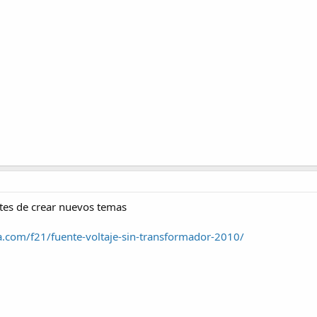
ntes de crear nuevos temas
a.com/f21/fuente-voltaje-sin-transformador-2010/