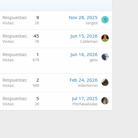
Respuestas
9
Nov 28, 2025
S
Visitas
2K
sergiot
Respuestas
45
Jun 15, 2026
Visitas
7K
Cableman
Respuestas
1
Jun 16, 2026
Visitas
679
gevv
Respuestas
2
Feb 24, 2026
Visitas
989
indemornin
Respuestas
5
Jul 17, 2025
Visitas
2K
Pinchavalvulas