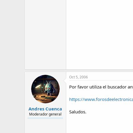
Oct 5, 2006
Por favor utiliza el buscador a
https://www.forosdeelectronic
Andres Cuenca
Saludos.
Moderador general