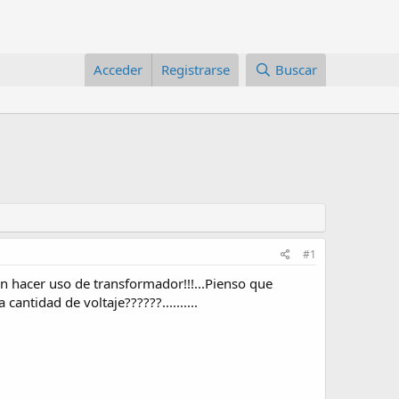
Acceder
Registrarse
Buscar
#1
in hacer uso de transformador!!!...Pienso que
ntidad de voltaje??????..........